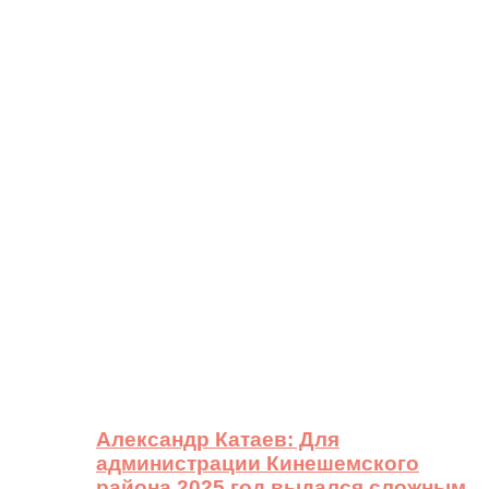
Александр Катаев: Для
администрации Кинешемского
района 2025 год выдался сложным,