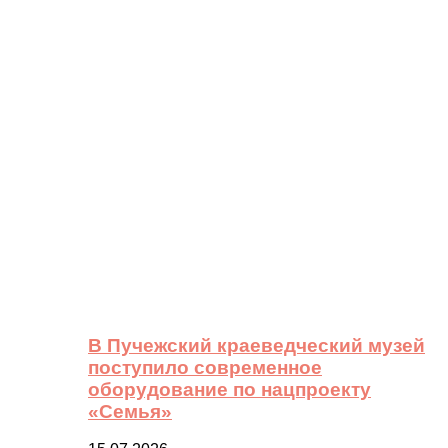
В Пучежский краеведческий музей
поступило современное
оборудование по нацпроекту
«Семья»