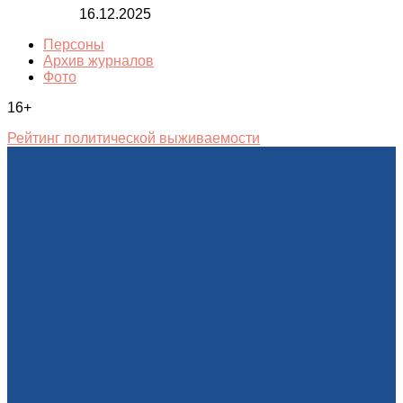
16.12.2025
Персоны
Архив журналов
Фото
16+
Рейтинг политической выживаемости