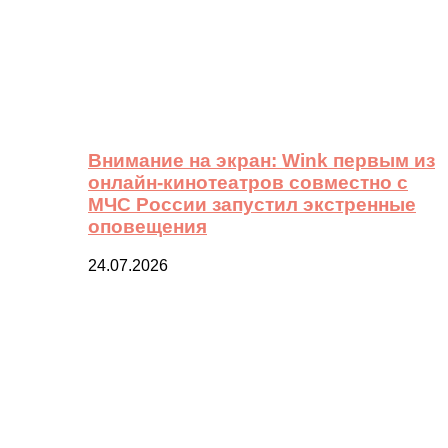
Внимание на экран: Wink первым из
онлайн-кинотеатров совместно с
МЧС России запустил экстренные
оповещения
24.07.2026