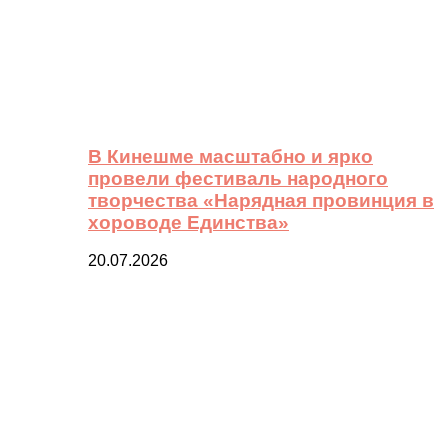
В Кинешме масштабно и ярко
провели фестиваль народного
творчества «Нарядная провинция в
хороводе Единства»
20.07.2026