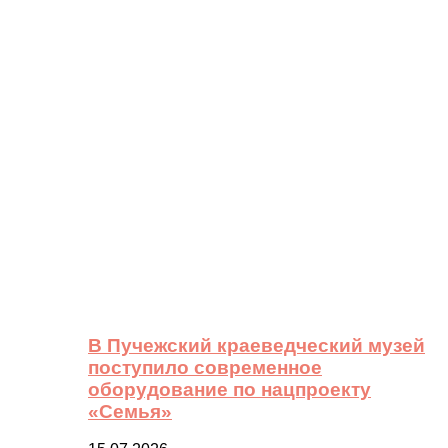
В Пучежский краеведческий музей
поступило современное
оборудование по нацпроекту
«Семья»