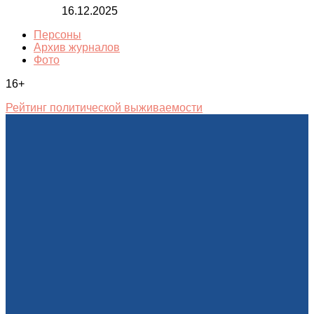
16.12.2025
Персоны
Архив журналов
Фото
16+
Рейтинг политической выживаемости