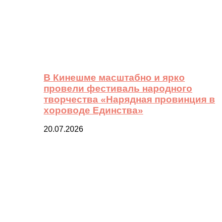
В Кинешме масштабно и ярко
провели фестиваль народного
творчества «Нарядная провинция в
хороводе Единства»
20.07.2026