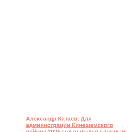
Александр Катаев: Для
администрации Кинешемского
района 2025 год выдался сложным,