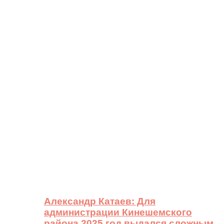
Александр Катаев: Для
администрации Кинешемского
района 2025 год выдался сложным,