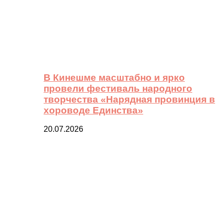
В Кинешме масштабно и ярко
провели фестиваль народного
творчества «Нарядная провинция в
хороводе Единства»
20.07.2026