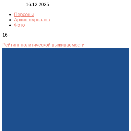
16.12.2025
Персоны
Архив журналов
Фото
16+
Рейтинг политической выживаемости