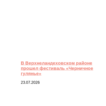
В Верхнеландеховском районе
прошел фестиваль «Черничное
гулянье»
23.07.2026