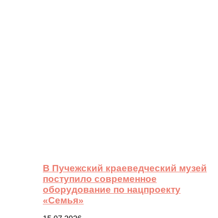
В Пучежский краеведческий музей
поступило современное
оборудование по нацпроекту
«Семья»