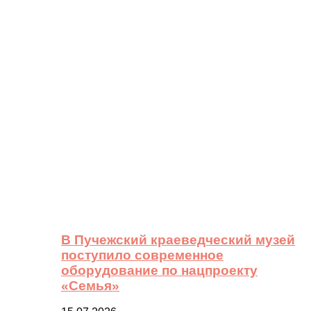
В Пучежский краеведческий музей
поступило современное
оборудование по нацпроекту
«Семья»