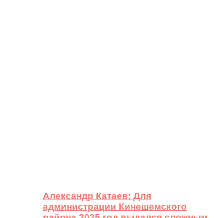
Александр Катаев: Для
администрации Кинешемского
района 2025 год выдался сложным,