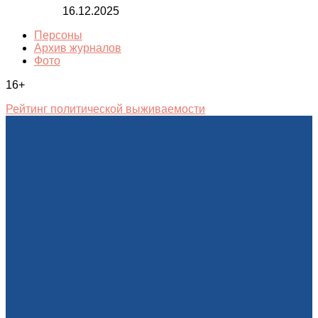
16.12.2025
Персоны
Архив журналов
Фото
16+
Рейтинг политической выживаемости