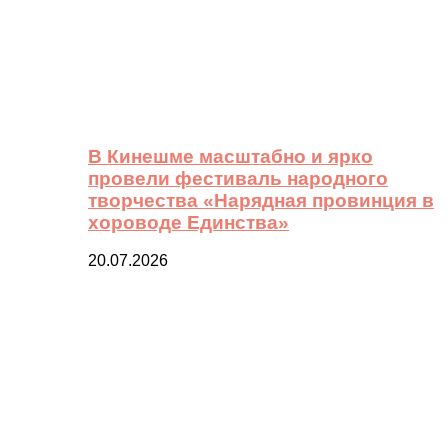
В Кинешме масштабно и ярко
провели фестиваль народного
творчества «Нарядная провинция в
хороводе Единства»
20.07.2026