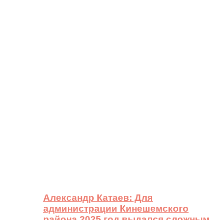
Александр Катаев: Для
администрации Кинешемского
района 2025 год выдался сложным,