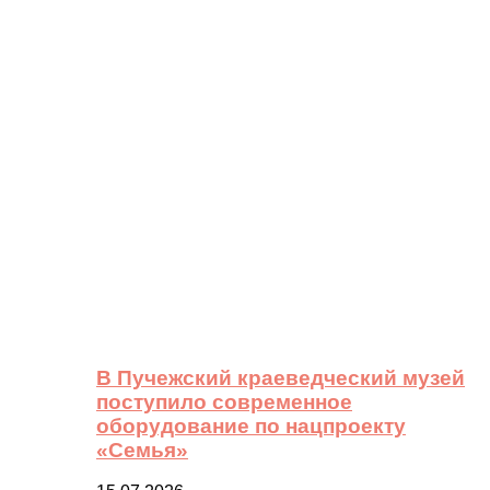
В Пучежский краеведческий музей
поступило современное
оборудование по нацпроекту
«Семья»