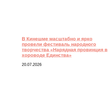
В Кинешме масштабно и ярко
провели фестиваль народного
творчества «Нарядная провинция в
хороводе Единства»
20.07.2026