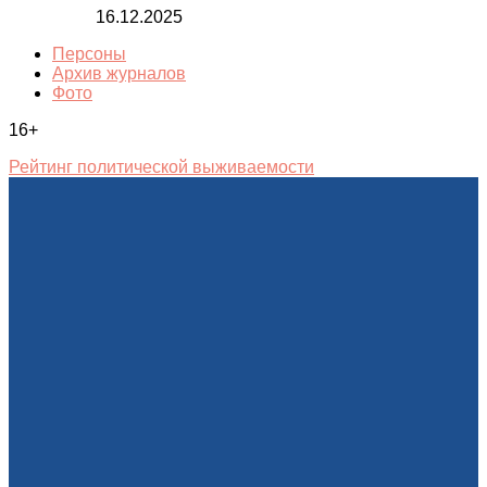
16.12.2025
Персоны
Архив журналов
Фото
16+
Рейтинг политической выживаемости