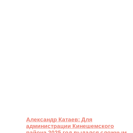
Александр Катаев: Для
администрации Кинешемского
района 2025 год выдался сложным,