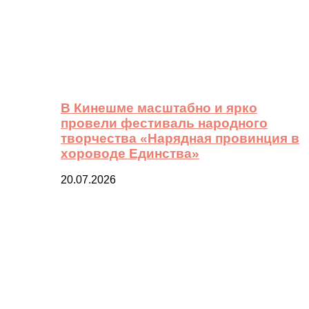
В Кинешме масштабно и ярко
провели фестиваль народного
творчества «Нарядная провинция в
хороводе Единства»
20.07.2026