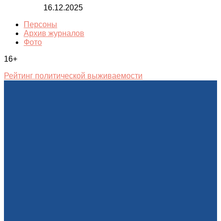
16.12.2025
Персоны
Архив журналов
Фото
16+
Рейтинг политической выживаемости