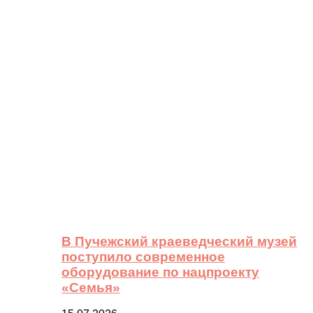
В Пучежский краеведческий музей
поступило современное
оборудование по нацпроекту
«Семья»