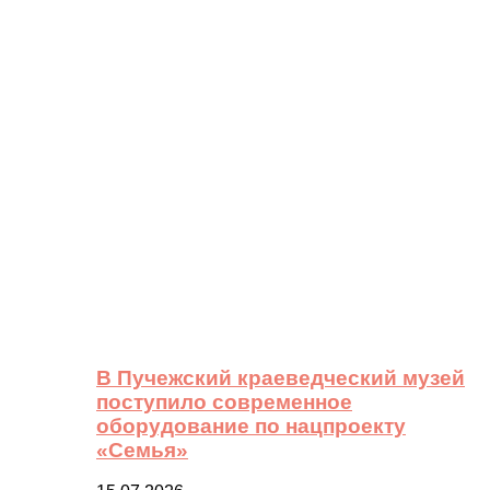
В Пучежский краеведческий музей
поступило современное
оборудование по нацпроекту
«Семья»