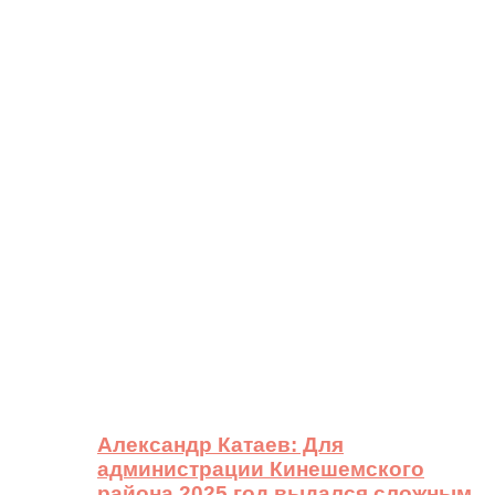
Александр Катаев: Для
администрации Кинешемского
района 2025 год выдался сложным,