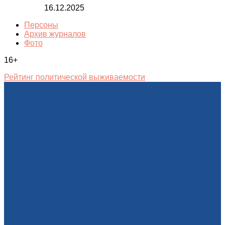
16.12.2025
Персоны
Архив журналов
Фото
16+
Рейтинг политической выживаемости