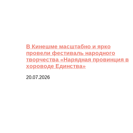
В Кинешме масштабно и ярко
провели фестиваль народного
творчества «Нарядная провинция в
хороводе Единства»
20.07.2026