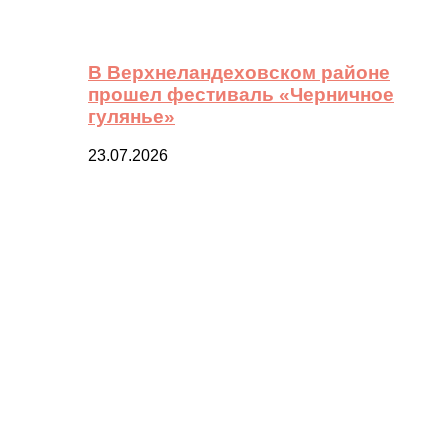
В Верхнеландеховском районе
прошел фестиваль «Черничное
гулянье»
23.07.2026