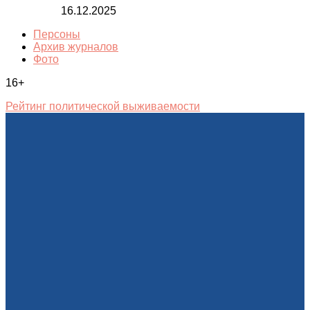
16.12.2025
Персоны
Архив журналов
Фото
16+
Рейтинг политической выживаемости