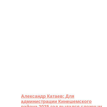
Александр Катаев: Для
администрации Кинешемского
района 2025 год выдался сложным,