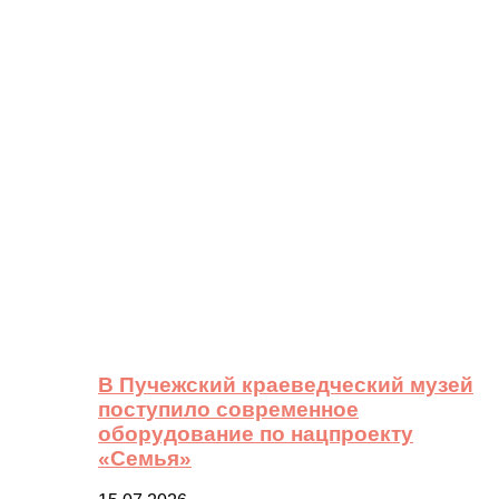
В Пучежский краеведческий музей
поступило современное
оборудование по нацпроекту
«Семья»