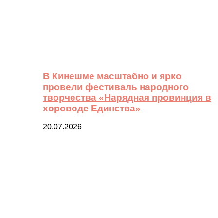
В Кинешме масштабно и ярко
провели фестиваль народного
творчества «Нарядная провинция в
хороводе Единства»
20.07.2026