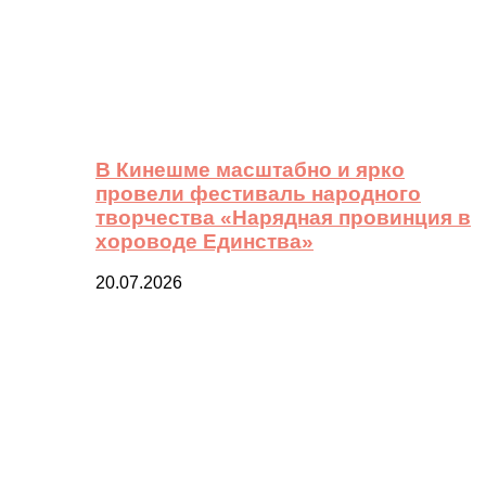
В Кинешме масштабно и ярко
провели фестиваль народного
творчества «Нарядная провинция в
хороводе Единства»
20.07.2026