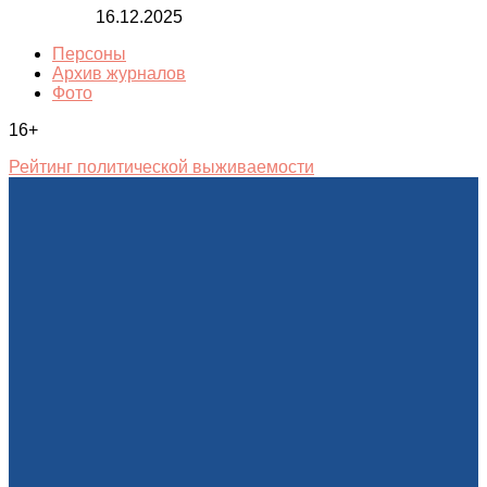
16.12.2025
Персоны
Архив журналов
Фото
16+
Рейтинг политической выживаемости