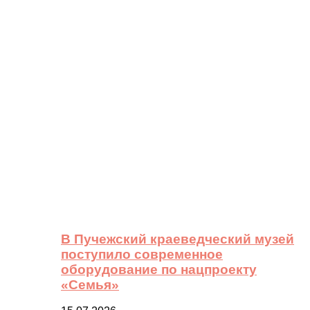
В Пучежский краеведческий музей
поступило современное
оборудование по нацпроекту
«Семья»