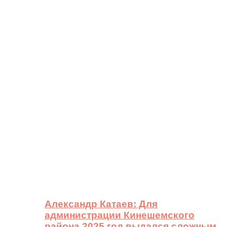
Александр Катаев: Для
администрации Кинешемского
района 2025 год выдался сложным,