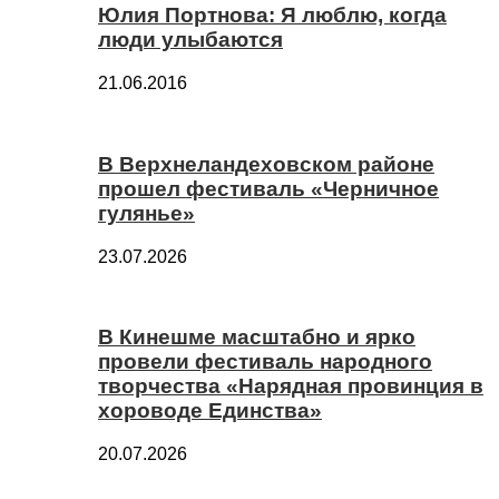
Юлия Портнова: Я люблю, когда
люди улыбаются
21.06.2016
В Верхнеландеховском районе
прошел фестиваль «Черничное
гулянье»
23.07.2026
В Кинешме масштабно и ярко
провели фестиваль народного
творчества «Нарядная провинция в
хороводе Единства»
20.07.2026