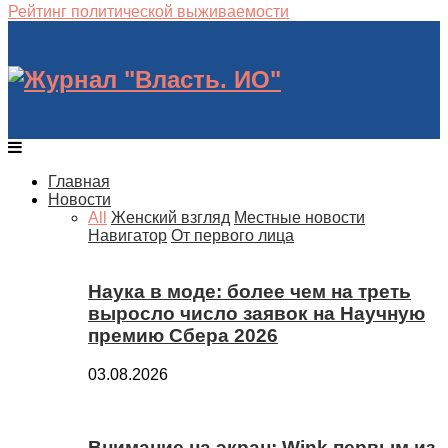
Рейтинг политической выживаемости
Главная
Новости
All
Женский взгляд
Местные новости
Навигатор
От первого лица
Наука в моде: более чем на треть
выросло число заявок на Научную
премию Сбера 2026
03.08.2026
Внимание на экран: Wink первым из