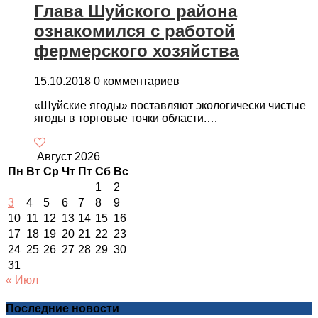
Глава Шуйского района
ознакомился с работой
фермерского хозяйства
15.10.2018
0 комментариев
«Шуйские ягоды» поставляют экологически чистые
ягоды в торговые точки области.…
Август 2026
Пн
Вт
Ср
Чт
Пт
Сб
Вс
1
2
3
4
5
6
7
8
9
10
11
12
13
14
15
16
17
18
19
20
21
22
23
24
25
26
27
28
29
30
31
« Июл
Последние новости