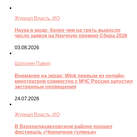
Журнал Власть. ИО
Наука в моде: более чем на треть выросло
число заявок на Научную премию Сбера 2026
03.08.2026
Шатохин Павел
Внимание на экран: Wink первым из онлайн-
кинотеатров совместно с МЧС России запустил
экстренные оповещения
24.07.2026
Журнал Власть. ИО
В Верхнеландеховском районе прошел
фестиваль «Черничное гулянье»