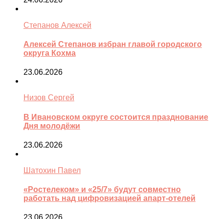
Степанов Алексей
Алексей Степанов избран главой городского
округа Кохма
23.06.2026
Низов Сергей
В Ивановском округе состоится празднование
Дня молодёжи
23.06.2026
Шатохин Павел
«Ростелеком» и «25/7» будут совместно
работать над цифровизацией апарт-отелей
23.06.2026