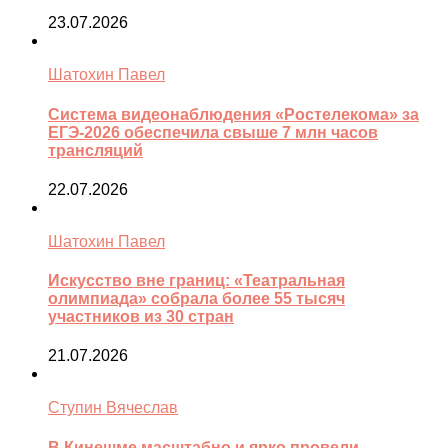
23.07.2026
Шатохин Павел
Система видеонаблюдения «Ростелекома» за
ЕГЭ-2026 обеспечила свыше 7 млн часов
трансляций
22.07.2026
Шатохин Павел
Искусство вне границ: «Театральная
олимпиада» собрала более 55 тысяч
участников из 30 стран
21.07.2026
Ступин Вячеслав
В Кинешме масштабно и ярко провели