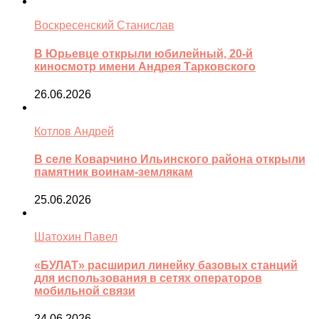
Воскресенский Станислав
В Юрьевце открыли юбилейный, 20-й
киносмотр имени Андрея Тарковского
26.06.2026
Котлов Андрей
В селе Коварчино Ильинского района открыли
памятник воинам-землякам
25.06.2026
Шатохин Павел
«БУЛАТ» расширил линейку базовых станций
для использования в сетях операторов
мобильной связи
24.06.2026