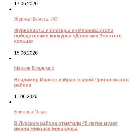
17.06.2026
Журнал Власть. ИО
Журналисты и блогеры из Иванова стали
победителями конкурса «Дорогами Золотого
кольца»
15.06.2026
Марков Владимир
Владимир Марков избран главой Приволжского
района
11.06.2026
Блинова Ольга
В Лухском районе отметили 45-летие музея
имени Николая Бенардоса