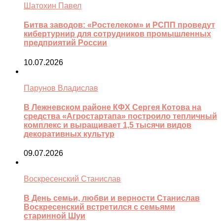
Шатохин Павел
Битва заводов: «Ростелеком» и РСПП проведут
кибертурнир для сотрудников промышленных
предприятий России
10.07.2026
Парунов Владислав
В Лежневском районе КФХ Сергея Котова на
средства «Агростартапа» построило тепличный
комплекс и выращивает 1,5 тысячи видов
декоративных культур
09.07.2026
Воскресенский Станислав
В День семьи, любви и верности Станислав
Воскресенский встретился с семьями
старинной Шуи