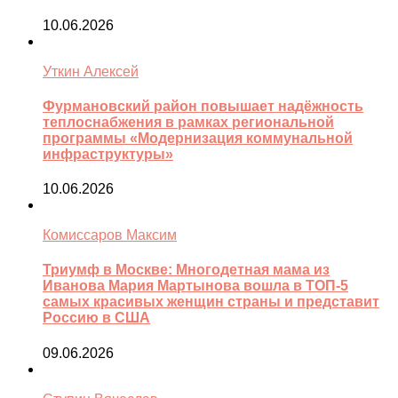
10.06.2026
Уткин Алексей
Фурмановский район повышает надёжность
теплоснабжения в рамках региональной
программы «Модернизация коммунальной
инфраструктуры»
10.06.2026
Комиссаров Максим
Триумф в Москве: Многодетная мама из
Иванова Мария Мартынова вошла в ТОП-5
самых красивых женщин страны и представит
Россию в США
09.06.2026