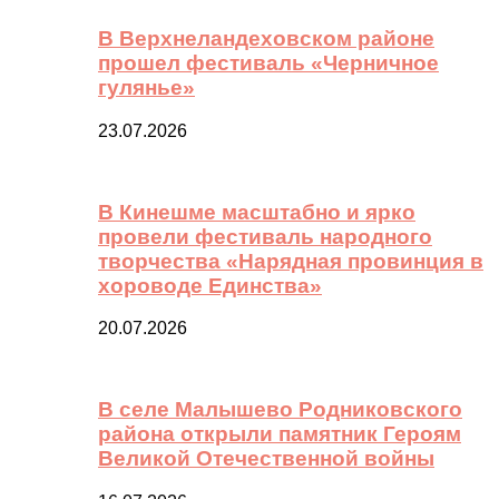
В Верхнеландеховском районе
прошел фестиваль «Черничное
гулянье»
23.07.2026
В Кинешме масштабно и ярко
провели фестиваль народного
творчества «Нарядная провинция в
хороводе Единства»
20.07.2026
В селе Малышево Родниковского
района открыли памятник Героям
Великой Отечественной войны