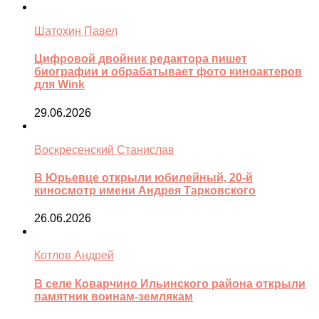
Шатохин Павел
Цифровой двойник редактора пишет
биографии и обрабатывает фото киноактеров
для Wink
29.06.2026
Воскресенский Станислав
В Юрьевце открыли юбилейный, 20-й
киносмотр имени Андрея Тарковского
26.06.2026
Котлов Андрей
В селе Коварчино Ильинского района открыли
памятник воинам-землякам