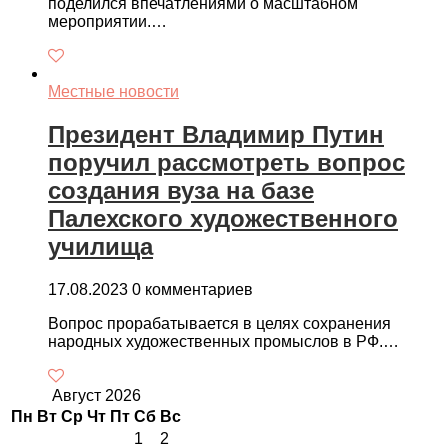
поделился впечатлениями о масштабном
мероприятии.…
Местные новости
Президент Владимир Путин
поручил рассмотреть вопрос
создания вуза на базе
Палехского художественного
училища
17.08.2023
0 комментариев
Вопрос прорабатывается в целях сохранения
народных художественных промыслов в РФ.…
Август 2026
Пн
Вт
Ср
Чт
Пт
Сб
Вс
1
2