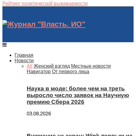
Рейтинг политической выживаемости
Главная
Новости
All
Женский взгляд
Местные новости
Навигатор
От первого лица
Наука в моде: более чем на треть
выросло число заявок на Научную
премию Сбера 2026
03.08.2026
Внимание на экран: Wink первым из