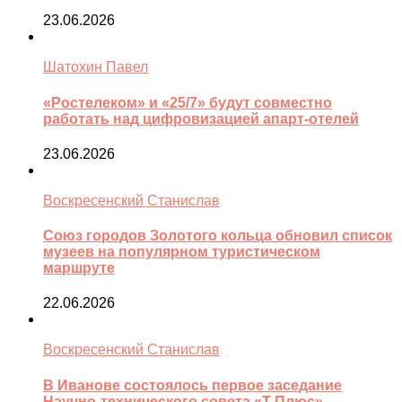
23.06.2026
Шатохин Павел
«Ростелеком» и «25/7» будут совместно
работать над цифровизацией апарт-отелей
23.06.2026
Воскресенский Станислав
Союз городов Золотого кольца обновил список
музеев на популярном туристическом
маршруте
22.06.2026
Воскресенский Станислав
В Иванове состоялось первое заседание
Научно-технического совета «Т Плюс»