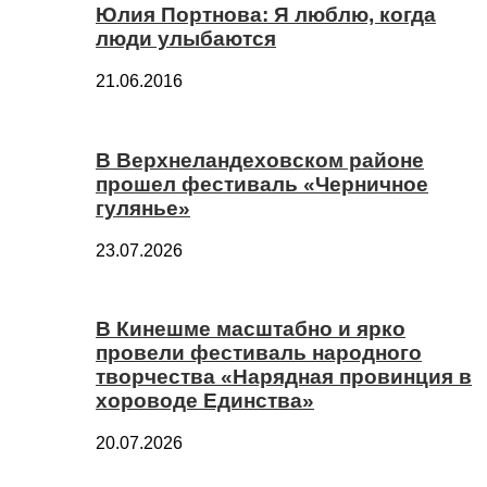
Юлия Портнова: Я люблю, когда
люди улыбаются
21.06.2016
В Верхнеландеховском районе
прошел фестиваль «Черничное
гулянье»
23.07.2026
В Кинешме масштабно и ярко
провели фестиваль народного
творчества «Нарядная провинция в
хороводе Единства»
20.07.2026