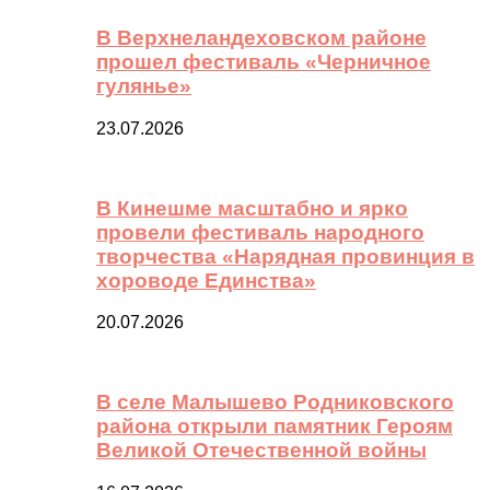
В Верхнеландеховском районе
прошел фестиваль «Черничное
гулянье»
23.07.2026
В Кинешме масштабно и ярко
провели фестиваль народного
творчества «Нарядная провинция в
хороводе Единства»
20.07.2026
В селе Малышево Родниковского
района открыли памятник Героям
Великой Отечественной войны