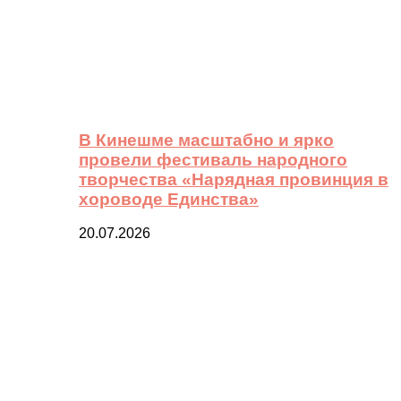
В Кинешме масштабно и ярко
провели фестиваль народного
творчества «Нарядная провинция в
хороводе Единства»
20.07.2026