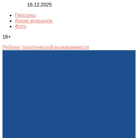
16.12.2025
Персоны
Архив журналов
Фото
16+
Рейтинг политической выживаемости