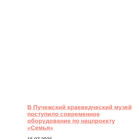
В Пучежский краеведческий музей
поступило современное
оборудование по нацпроекту
«Семья»