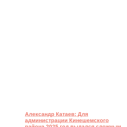
Александр Катаев: Для
администрации Кинешемского
района 2025 год выдался сложным,