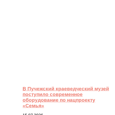
В Пучежский краеведческий музей
поступило современное
оборудование по нацпроекту
«Семья»