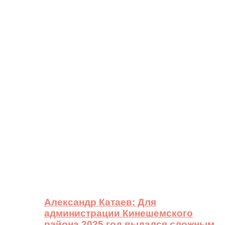
Александр Катаев: Для
администрации Кинешемского
района 2025 год выдался сложным,