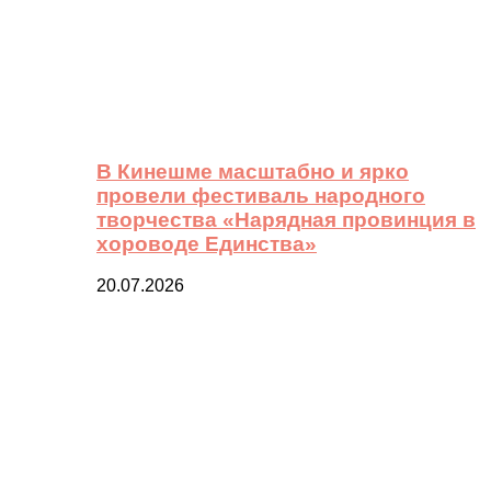
В Кинешме масштабно и ярко
провели фестиваль народного
творчества «Нарядная провинция в
хороводе Единства»
20.07.2026