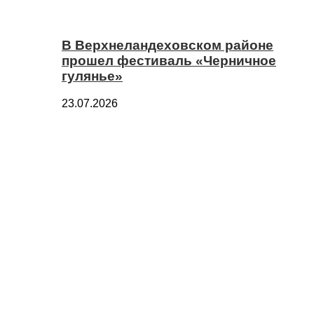
В Верхнеландеховском районе
прошел фестиваль «Черничное
гулянье»
23.07.2026