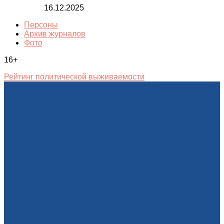
16.12.2025
Персоны
Архив журналов
Фото
16+
Рейтинг политической выживаемости