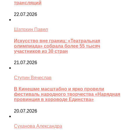
трансляций
22.07.2026
Шатохин Павел
Искусство вне границ: «Театральная
олимпиада» собрала более 55 тысяч
участников из 30 стран
21.07.2026
Ступин Вячеслав
В Кинешме масштабно и ярко провели
фестиваль народного творчества «Нарядная
провинция в хороводе Единства»
20.07.2026
Суханова Александра