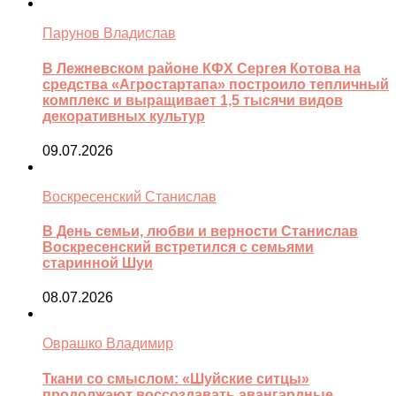
Парунов Владислав
В Лежневском районе КФХ Сергея Котова на
средства «Агростартапа» построило тепличный
комплекс и выращивает 1,5 тысячи видов
декоративных культур
09.07.2026
Воскресенский Станислав
В День семьи, любви и верности Станислав
Воскресенский встретился с семьями
старинной Шуи
08.07.2026
Оврашко Владимир
Ткани со смыслом: «Шуйские ситцы»
продолжают воссоздавать авангардные