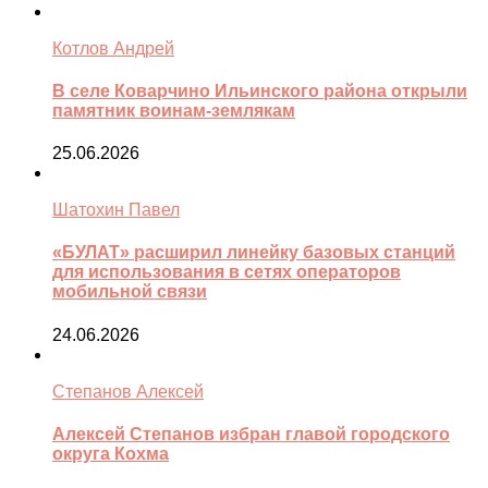
Котлов Андрей
В селе Коварчино Ильинского района открыли
памятник воинам-землякам
25.06.2026
Шатохин Павел
«БУЛАТ» расширил линейку базовых станций
для использования в сетях операторов
мобильной связи
24.06.2026
Степанов Алексей
Алексей Степанов избран главой городского
округа Кохма