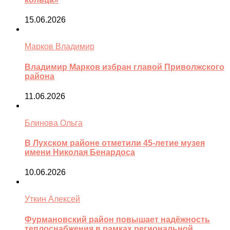
15.06.2026
Марков Владимир
Владимир Марков избран главой Приволжского
района
11.06.2026
Блинова Ольга
В Лухском районе отметили 45-летие музея
имени Николая Бенардоса
10.06.2026
Уткин Алексей
Фурмановский район повышает надёжность
теплоснабжения в рамках региональной