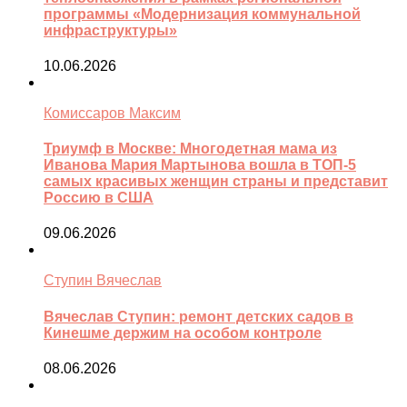
программы «Модернизация коммунальной
инфраструктуры»
10.06.2026
Комиссаров Максим
Триумф в Москве: Многодетная мама из
Иванова Мария Мартынова вошла в ТОП-5
самых красивых женщин страны и представит
Россию в США
09.06.2026
Ступин Вячеслав
Вячеслав Ступин: ремонт детских садов в
Кинешме держим на особом контроле
08.06.2026