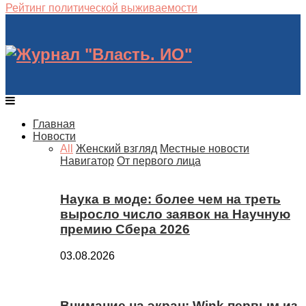
Рейтинг политической выживаемости
Главная
Новости
All
Женский взгляд
Местные новости
Навигатор
От первого лица
Наука в моде: более чем на треть
выросло число заявок на Научную
премию Сбера 2026
03.08.2026
Внимание на экран: Wink первым из