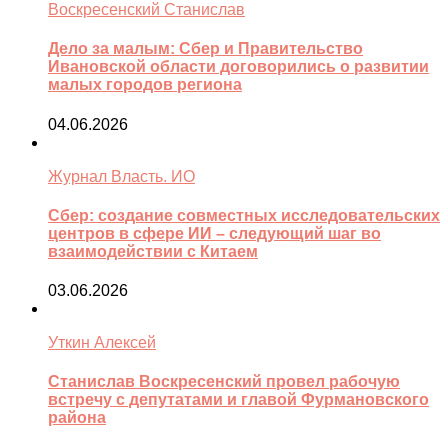
Воскресенский Станислав
Дело за малым: Сбер и Правительство
Ивановской области договорились о развитии
малых городов региона
04.06.2026
Журнал Власть. ИО
Сбер: создание совместных исследовательских
центров в сфере ИИ – следующий шаг во
взаимодействии с Китаем
03.06.2026
Уткин Алексей
Станислав Воскресенский провел рабочую
встречу с депутатами и главой Фурмановского
района