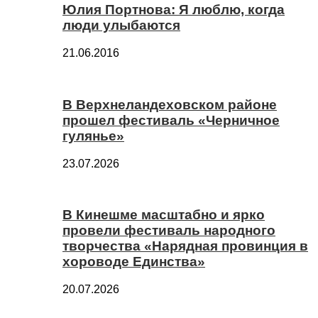
Юлия Портнова: Я люблю, когда
люди улыбаются
21.06.2016
В Верхнеландеховском районе
прошел фестиваль «Черничное
гулянье»
23.07.2026
В Кинешме масштабно и ярко
провели фестиваль народного
творчества «Нарядная провинция в
хороводе Единства»
20.07.2026