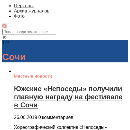
Персоны
Архив журналов
Фото
Тэг
Сочи
Местные новости
Южские «Непоседы» получили
главную награду на фестивале
в Сочи
26.06.2019
0 комментариев
Хореографический коллектив «Непоседы»