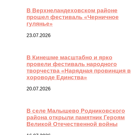
В Верхнеландеховском районе
прошел фестиваль «Черничное
гулянье»
23.07.2026
В Кинешме масштабно и ярко
провели фестиваль народного
творчества «Нарядная провинция в
хороводе Единства»
20.07.2026
В селе Малышево Родниковского
района открыли памятник Героям
Великой Отечественной войны