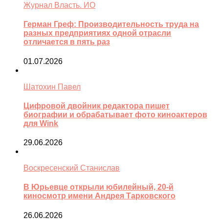
Журнал Власть. ИО
Герман Греф: Производительность труда на
разных предприятиях одной отрасли
отличается в пять раз
01.07.2026
Шатохин Павел
Цифровой двойник редактора пишет
биографии и обрабатывает фото киноактеров
для Wink
29.06.2026
Воскресенский Станислав
В Юрьевце открыли юбилейный, 20-й
киносмотр имени Андрея Тарковского
26.06.2026