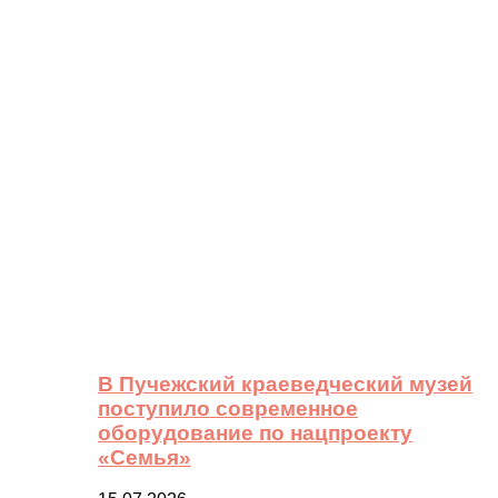
В Пучежский краеведческий музей
поступило современное
оборудование по нацпроекту
«Семья»