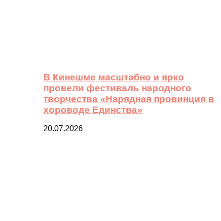
В Кинешме масштабно и ярко
провели фестиваль народного
творчества «Нарядная провинция в
хороводе Единства»
20.07.2026