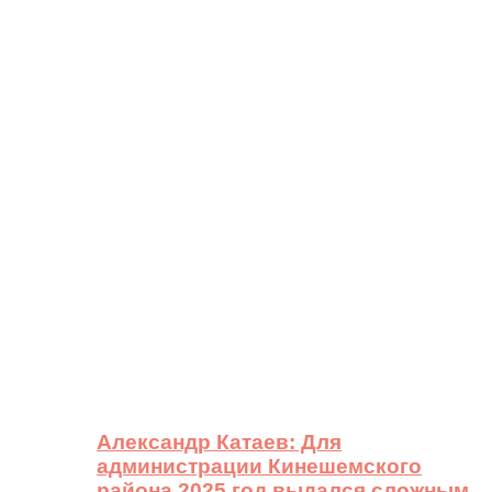
Александр Катаев: Для
администрации Кинешемского
района 2025 год выдался сложным,