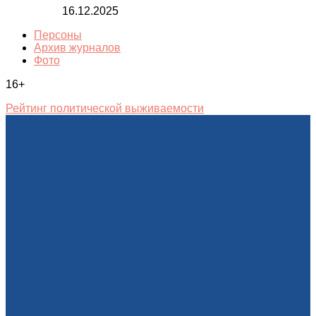
16.12.2025
Персоны
Архив журналов
Фото
16+
Рейтинг политической выживаемости