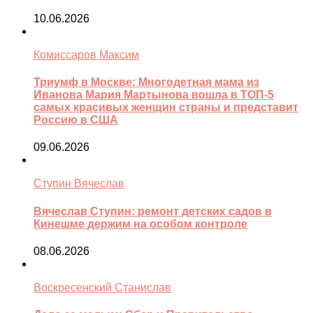
10.06.2026
Комиссаров Максим
Триумф в Москве: Многодетная мама из
Иванова Мария Мартынова вошла в ТОП-5
самых красивых женщин страны и представит
Россию в США
09.06.2026
Ступин Вячеслав
Вячеслав Ступин: ремонт детских садов в
Кинешме держим на особом контроле
08.06.2026
Воскресенский Станислав