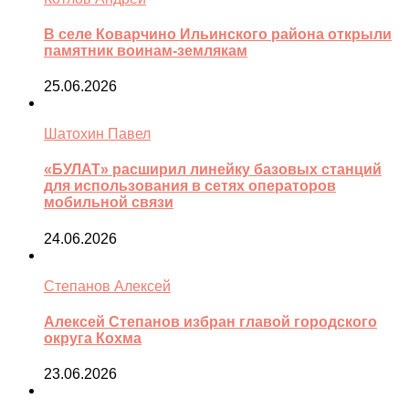
В селе Коварчино Ильинского района открыли
памятник воинам-землякам
25.06.2026
Шатохин Павел
«БУЛАТ» расширил линейку базовых станций
для использования в сетях операторов
мобильной связи
24.06.2026
Степанов Алексей
Алексей Степанов избран главой городского
округа Кохма
23.06.2026