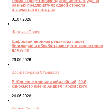
Герман Греф: Производительность труда на
разных предприятиях одной отрасли
отличается в пять раз
01.07.2026
Шатохин Павел
Цифровой двойник редактора пишет
биографии и обрабатывает фото киноактеров
для Wink
29.06.2026
Воскресенский Станислав
В Юрьевце открыли юбилейный, 20-й
киносмотр имени Андрея Тарковского
26.06.2026
Котлов Андрей