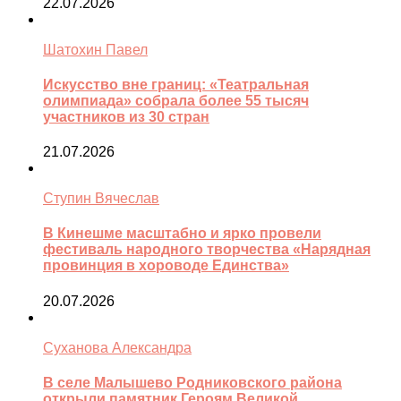
22.07.2026
Шатохин Павел
Искусство вне границ: «Театральная
олимпиада» собрала более 55 тысяч
участников из 30 стран
21.07.2026
Ступин Вячеслав
В Кинешме масштабно и ярко провели
фестиваль народного творчества «Нарядная
провинция в хороводе Единства»
20.07.2026
Суханова Александра
В селе Малышево Родниковского района
открыли памятник Героям Великой