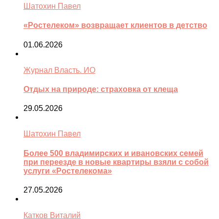
Шатохин Павел
«Ростелеком» возвращает клиентов в детство
01.06.2026
Журнал Власть. ИО
Отдых на природе: страховка от клеща
29.05.2026
Шатохин Павел
Более 500 владимирских и ивановских семей
при переезде в новые квартиры взяли с собой
услуги «Ростелекома»
27.05.2026
Катков Виталий