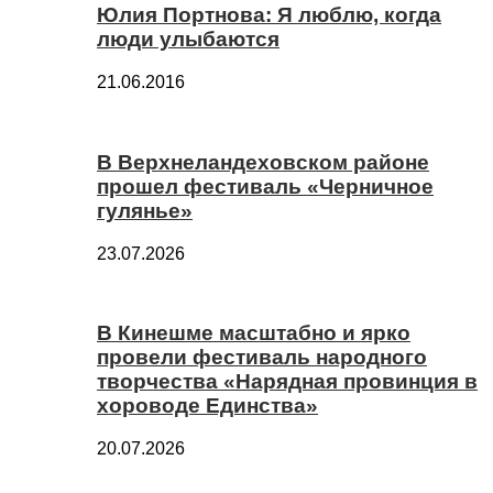
Юлия Портнова: Я люблю, когда
люди улыбаются
21.06.2016
В Верхнеландеховском районе
прошел фестиваль «Черничное
гулянье»
23.07.2026
В Кинешме масштабно и ярко
провели фестиваль народного
творчества «Нарядная провинция в
хороводе Единства»
20.07.2026