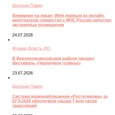
Шатохин Павел
Внимание на экран: Wink первым из онлайн-
кинотеатров совместно с МЧС России запустил
экстренные оповещения
24.07.2026
Журнал Власть. ИО
В Верхнеландеховском районе прошел
фестиваль «Черничное гулянье»
23.07.2026
Шатохин Павел
Система видеонаблюдения «Ростелекома» за
ЕГЭ-2026 обеспечила свыше 7 млн часов
трансляций