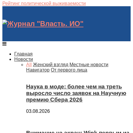
Рейтинг политической выживаемости
Главная
Новости
All
Женский взгляд
Местные новости
Навигатор
От первого лица
Наука в моде: более чем на треть
выросло число заявок на Научную
премию Сбера 2026
03.08.2026
Внимание на экран: Wink первым из