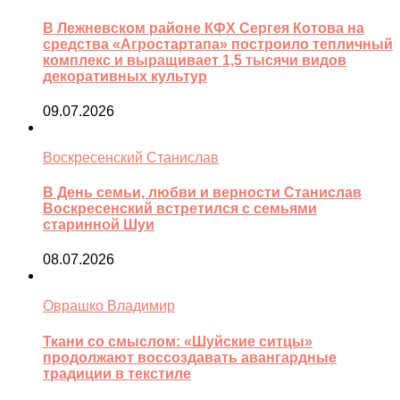
В Лежневском районе КФХ Сергея Котова на
средства «Агростартапа» построило тепличный
комплекс и выращивает 1,5 тысячи видов
декоративных культур
09.07.2026
Воскресенский Станислав
В День семьи, любви и верности Станислав
Воскресенский встретился с семьями
старинной Шуи
08.07.2026
Оврашко Владимир
Ткани со смыслом: «Шуйские ситцы»
продолжают воссоздавать авангардные
традиции в текстиле