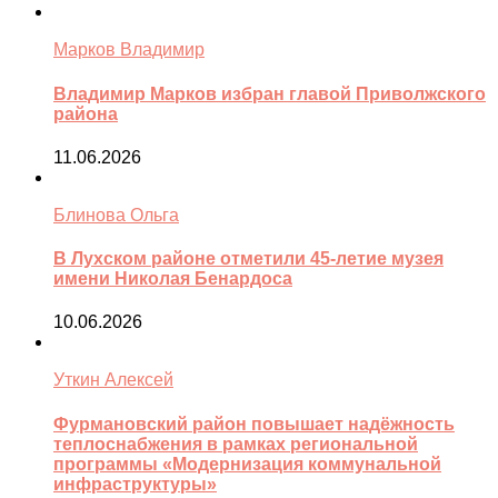
Марков Владимир
Владимир Марков избран главой Приволжского
района
11.06.2026
Блинова Ольга
В Лухском районе отметили 45-летие музея
имени Николая Бенардоса
10.06.2026
Уткин Алексей
Фурмановский район повышает надёжность
теплоснабжения в рамках региональной
программы «Модернизация коммунальной
инфраструктуры»