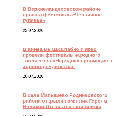
В Верхнеландеховском районе
прошел фестиваль «Черничное
гулянье»
23.07.2026
В Кинешме масштабно и ярко
провели фестиваль народного
творчества «Нарядная провинция в
хороводе Единства»
20.07.2026
В селе Малышево Родниковского
района открыли памятник Героям
Великой Отечественной войны