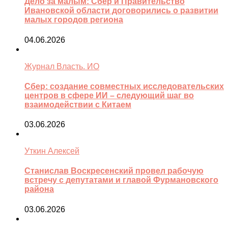
Дело за малым: Сбер и Правительство
Ивановской области договорились о развитии
малых городов региона
04.06.2026
Журнал Власть. ИО
Сбер: создание совместных исследовательских
центров в сфере ИИ – следующий шаг во
взаимодействии с Китаем
03.06.2026
Уткин Алексей
Станислав Воскресенский провел рабочую
встречу с депутатами и главой Фурмановского
района
03.06.2026