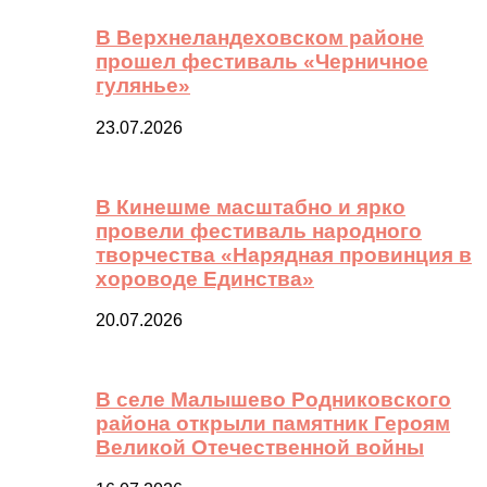
В Верхнеландеховском районе
прошел фестиваль «Черничное
гулянье»
23.07.2026
В Кинешме масштабно и ярко
провели фестиваль народного
творчества «Нарядная провинция в
хороводе Единства»
20.07.2026
В селе Малышево Родниковского
района открыли памятник Героям
Великой Отечественной войны