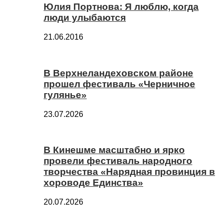
Юлия Портнова: Я люблю, когда
люди улыбаются
21.06.2016
В Верхнеландеховском районе
прошел фестиваль «Черничное
гулянье»
23.07.2026
В Кинешме масштабно и ярко
провели фестиваль народного
творчества «Нарядная провинция в
хороводе Единства»
20.07.2026