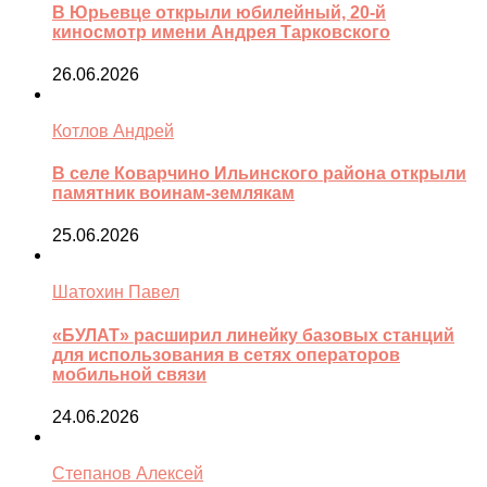
В Юрьевце открыли юбилейный, 20-й
киносмотр имени Андрея Тарковского
26.06.2026
Котлов Андрей
В селе Коварчино Ильинского района открыли
памятник воинам-землякам
25.06.2026
Шатохин Павел
«БУЛАТ» расширил линейку базовых станций
для использования в сетях операторов
мобильной связи
24.06.2026
Степанов Алексей