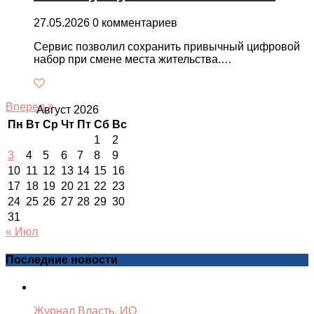
27.05.2026
0 комментариев
Сервис позволил сохранить привычный цифровой
набор при смене места жительства.…
Вперед
Август 2026
Пн
Вт
Ср
Чт
Пт
Сб
Вс
1
2
3
4
5
6
7
8
9
10
11
12
13
14
15
16
17
18
19
20
21
22
23
24
25
26
27
28
29
30
31
« Июл
Последние новости
Журнал Власть. ИО