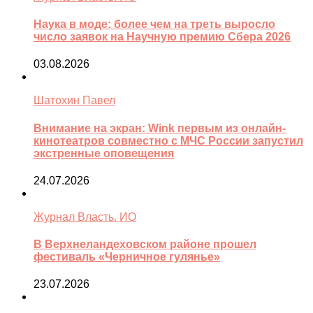
Наука в моде: более чем на треть выросло
число заявок на Научную премию Сбера 2026
03.08.2026
Шатохин Павел
Внимание на экран: Wink первым из онлайн-
кинотеатров совместно с МЧС России запустил
экстренные оповещения
24.07.2026
Журнал Власть. ИО
В Верхнеландеховском районе прошел
фестиваль «Черничное гулянье»
23.07.2026