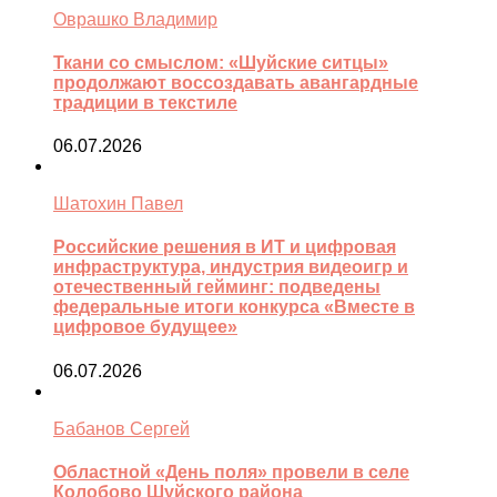
Оврашко Владимир
Ткани со смыслом: «Шуйские ситцы»
продолжают воссоздавать авангардные
традиции в текстиле
06.07.2026
Шатохин Павел
Российские решения в ИТ и цифровая
инфраструктура, индустрия видеоигр и
отечественный гейминг: подведены
федеральные итоги конкурса «Вместе в
цифровое будущее»
06.07.2026
Бабанов Сергей
Областной «День поля» провели в селе
Колобово Шуйского района