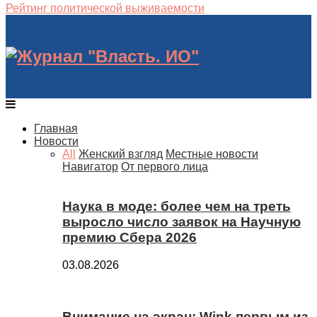
Рейтинг политической выживаемости
Главная
Новости
All
Женский взгляд
Местные новости
Навигатор
От первого лица
Наука в моде: более чем на треть
выросло число заявок на Научную
премию Сбера 2026
03.08.2026
Внимание на экран: Wink первым из