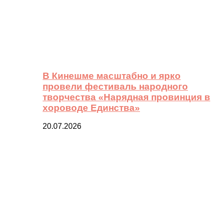
В Кинешме масштабно и ярко
провели фестиваль народного
творчества «Нарядная провинция в
хороводе Единства»
20.07.2026