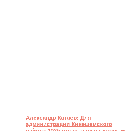
Александр Катаев: Для
администрации Кинешемского
района 2025 год выдался сложным,