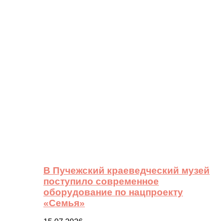
В Пучежский краеведческий музей
поступило современное
оборудование по нацпроекту
«Семья»