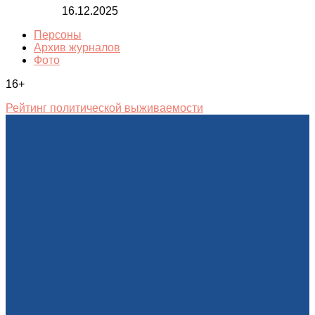
16.12.2025
Персоны
Архив журналов
Фото
16+
Рейтинг политической выживаемости