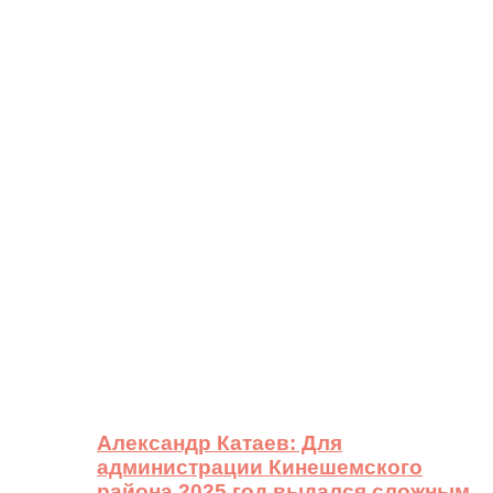
Александр Катаев: Для
администрации Кинешемского
района 2025 год выдался сложным,