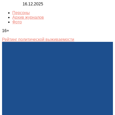
16.12.2025
Персоны
Архив журналов
Фото
16+
Рейтинг политической выживаемости