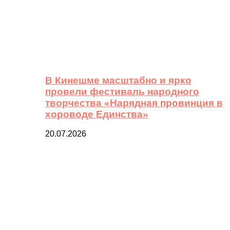
В Кинешме масштабно и ярко
провели фестиваль народного
творчества «Нарядная провинция в
хороводе Единства»
20.07.2026