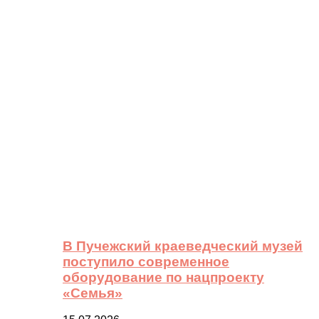
В Пучежский краеведческий музей
поступило современное
оборудование по нацпроекту
«Семья»