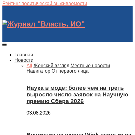
Рейтинг политической выживаемости
Главная
Новости
All
Женский взгляд
Местные новости
Навигатор
От первого лица
Наука в моде: более чем на треть
выросло число заявок на Научную
премию Сбера 2026
03.08.2026
Внимание на экран: Wink первым из