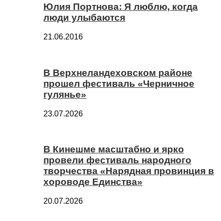
Юлия Портнова: Я люблю, когда
люди улыбаются
21.06.2016
В Верхнеландеховском районе
прошел фестиваль «Черничное
гулянье»
23.07.2026
В Кинешме масштабно и ярко
провели фестиваль народного
творчества «Нарядная провинция в
хороводе Единства»
20.07.2026