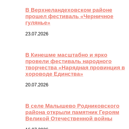
В Верхнеландеховском районе
прошел фестиваль «Черничное
гулянье»
23.07.2026
В Кинешме масштабно и ярко
провели фестиваль народного
творчества «Нарядная провинция в
хороводе Единства»
20.07.2026
В селе Малышево Родниковского
района открыли памятник Героям
Великой Отечественной войны