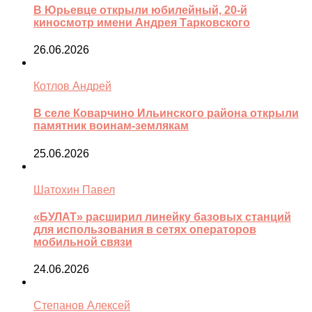
В Юрьевце открыли юбилейный, 20-й
киносмотр имени Андрея Тарковского
26.06.2026
Котлов Андрей
В селе Коварчино Ильинского района открыли
памятник воинам-землякам
25.06.2026
Шатохин Павел
«БУЛАТ» расширил линейку базовых станций
для использования в сетях операторов
мобильной связи
24.06.2026
Степанов Алексей