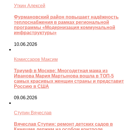
Уткин Алексей
Фурмановский район повышает надёжность
теплоснабжения в рамках региональной
программы «Модернизация коммунальной
инфраструктуры»
10.06.2026
Комиссаров Максим
Триумф в Москве: Многодетная мама из
Иванова Мария Мартынова вошла в ТОП-5
самых красивых женщин страны и представит
Россию в США
09.06.2026
Ступин Вячеслав
Вячеслав Ступин: ремонт детских садов в
Кинешме держим на особом контроле