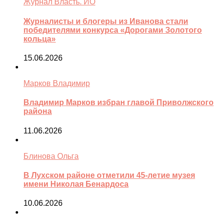
Журнал Власть. ИО
Журналисты и блогеры из Иванова стали
победителями конкурса «Дорогами Золотого
кольца»
15.06.2026
Марков Владимир
Владимир Марков избран главой Приволжского
района
11.06.2026
Блинова Ольга
В Лухском районе отметили 45-летие музея
имени Николая Бенардоса
10.06.2026