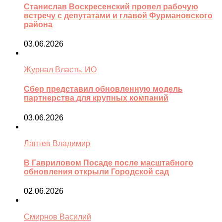
Станислав Воскресенский провел рабочую
встречу с депутатами и главой Фурмановского
района
03.06.2026
Журнал Власть. ИО
Сбер представил обновленную модель
партнерства для крупных компаний
03.06.2026
Лаптев Владимир
В Гавриловом Посаде после масштабного
обновления открыли Городской сад
02.06.2026
Смирнов Василий