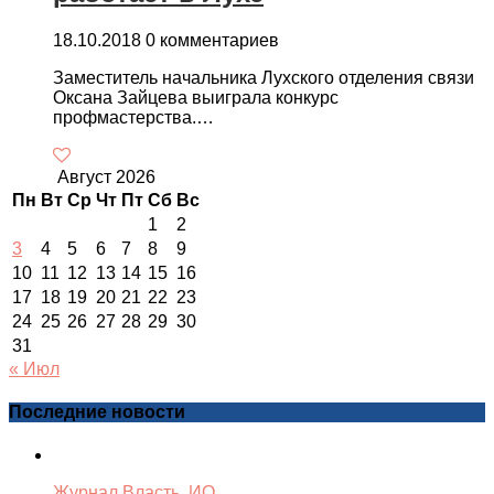
18.10.2018
0 комментариев
Заместитель начальника Лухского отделения связи
Оксана Зайцева выиграла конкурс
профмастерства.…
Август 2026
Пн
Вт
Ср
Чт
Пт
Сб
Вс
1
2
3
4
5
6
7
8
9
10
11
12
13
14
15
16
17
18
19
20
21
22
23
24
25
26
27
28
29
30
31
« Июл
Последние новости
Журнал Власть. ИО