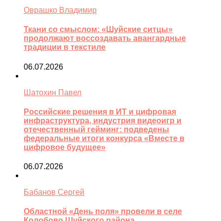
Оврашко Владимир
Ткани со смыслом: «Шуйские ситцы»
продолжают воссоздавать авангардные
традиции в текстиле
06.07.2026
Шатохин Павел
Российские решения в ИТ и цифровая
инфраструктура, индустрия видеоигр и
отечественный гейминг: подведены
федеральные итоги конкурса «Вместе в
цифровое будущее»
06.07.2026
Бабанов Сергей
Областной «День поля» провели в селе
Колобово Шуйского района