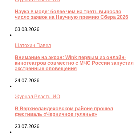
Наука в моде: более чем на треть выросло
число заявок на Научную премию Сбера 2026
03.08.2026
Шатохин Павел
Внимание на экран: Wink первым из онлайн-
кинотеатров совместно с МЧС России запустил
экстренные оповещения
24.07.2026
Журнал Власть. ИО
В Верхнеландеховском районе прошел
фестиваль «Черничное гулянье»
23.07.2026