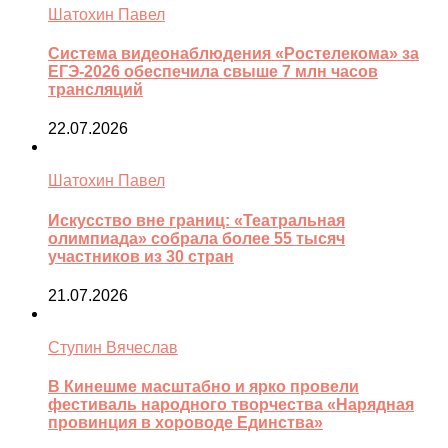
Шатохин Павел
Система видеонаблюдения «Ростелекома» за
ЕГЭ-2026 обеспечила свыше 7 млн часов
трансляций
22.07.2026
Шатохин Павел
Искусство вне границ: «Театральная
олимпиада» собрала более 55 тысяч
участников из 30 стран
21.07.2026
Ступин Вячеслав
В Кинешме масштабно и ярко провели
фестиваль народного творчества «Нарядная
провинция в хороводе Единства»