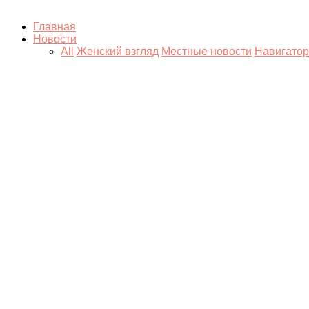
Главная
Новости
All
Женский взгляд
Местные новости
Навигатор