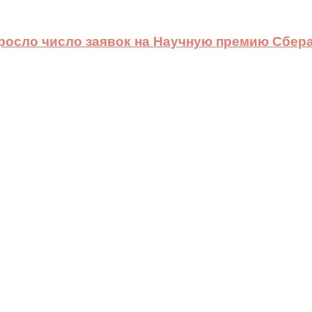
ыросло число заявок на Научную премию Сбера