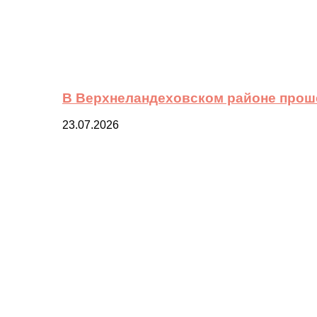
В Верхнеландеховском районе прош
23.07.2026