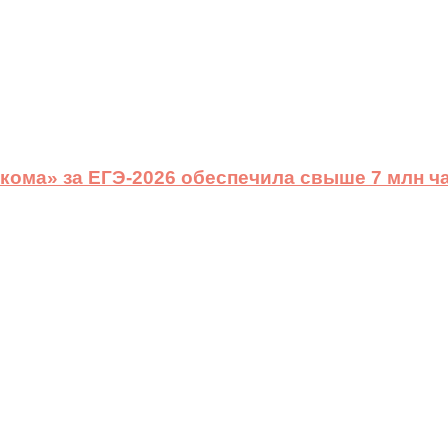
ома» за ЕГЭ-2026 обеспечила свыше 7 млн ч