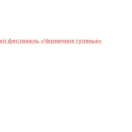
ел фестиваль «Черничное гулянье»