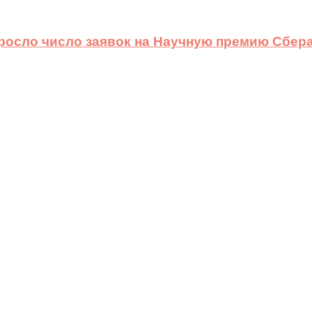
ыросло число заявок на Научную премию Сбера