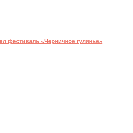
ел фестиваль «Черничное гулянье»