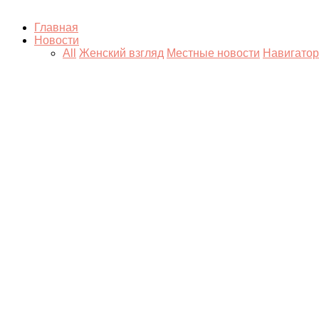
Главная
Новости
All
Женский взгляд
Местные новости
Навигатор