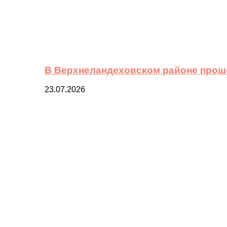
В Верхнеландеховском районе прош
23.07.2026