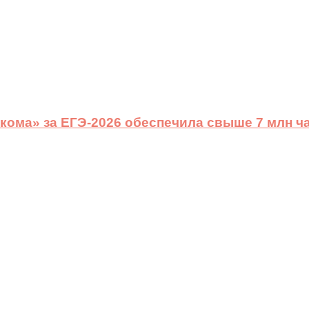
ома» за ЕГЭ-2026 обеспечила свыше 7 млн ч