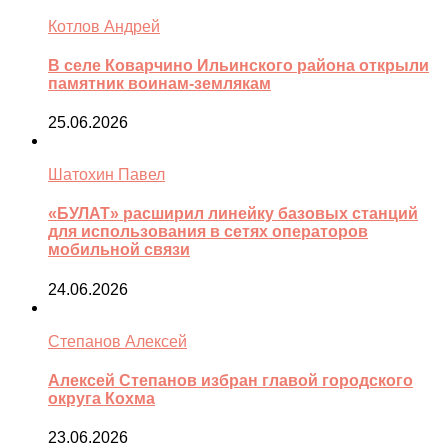
Котлов Андрей
В селе Коварчино Ильинского района открыли
памятник воинам-землякам
25.06.2026
Шатохин Павел
«БУЛАТ» расширил линейку базовых станций
для использования в сетях операторов
мобильной связи
24.06.2026
Степанов Алексей
Алексей Степанов избран главой городского
округа Кохма
23.06.2026