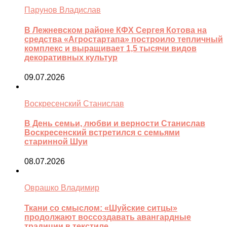
Парунов Владислав
В Лежневском районе КФХ Сергея Котова на
средства «Агростартапа» построило тепличный
комплекс и выращивает 1,5 тысячи видов
декоративных культур
09.07.2026
Воскресенский Станислав
В День семьи, любви и верности Станислав
Воскресенский встретился с семьями
старинной Шуи
08.07.2026
Оврашко Владимир
Ткани со смыслом: «Шуйские ситцы»
продолжают воссоздавать авангардные
традиции в текстиле