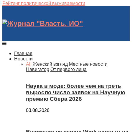
Рейтинг политической выживаемости
Главная
Новости
All
Женский взгляд
Местные новости
Навигатор
От первого лица
Наука в моде: более чем на треть
выросло число заявок на Научную
премию Сбера 2026
03.08.2026
Внимание на экран: Wink первым из