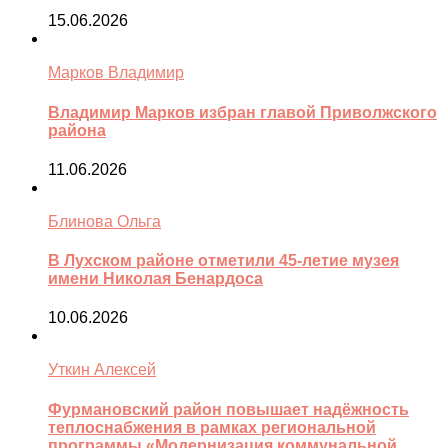
15.06.2026
Марков Владимир
Владимир Марков избран главой Приволжского
района
11.06.2026
Блинова Ольга
В Лухском районе отметили 45-летие музея
имени Николая Бенардоса
10.06.2026
Уткин Алексей
Фурмановский район повышает надёжность
теплоснабжения в рамках региональной
программы «Модернизация коммунальной