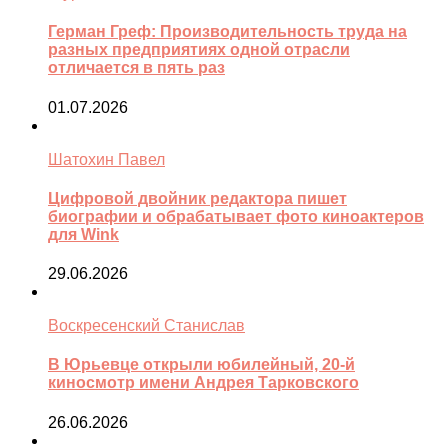
Герман Греф: Производительность труда на
разных предприятиях одной отрасли
отличается в пять раз
01.07.2026
Шатохин Павел
Цифровой двойник редактора пишет
биографии и обрабатывает фото киноактеров
для Wink
29.06.2026
Воскресенский Станислав
В Юрьевце открыли юбилейный, 20-й
киносмотр имени Андрея Тарковского
26.06.2026