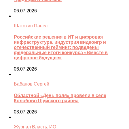
06.07.2026
Шатохин Павел
Российские решения в ИТ и цифровая
инфраструктура, индустрия видеоигр и
отечественный гейминг: подведены
федеральные итоги конкурса «Вместе в
цифровое будущее»
06.07.2026
Бабанов Сергей
Областной «День поля» провели в селе
Колобово Шуйского района
03.07.2026
Журнал Власть. ИО