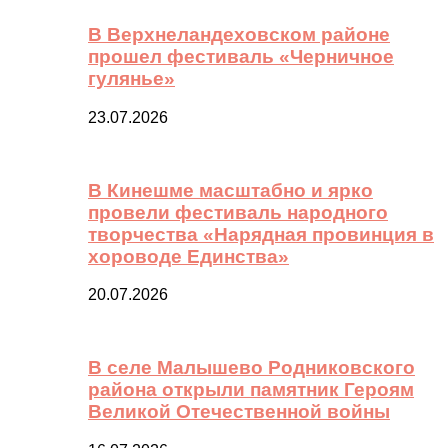
В Верхнеландеховском районе
прошел фестиваль «Черничное
гулянье»
23.07.2026
В Кинешме масштабно и ярко
провели фестиваль народного
творчества «Нарядная провинция в
хороводе Единства»
20.07.2026
В селе Малышево Родниковского
района открыли памятник Героям
Великой Отечественной войны