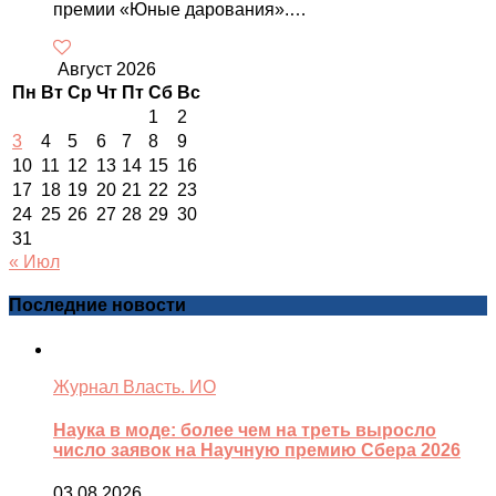
премии «Юные дарования».…
Август 2026
Пн
Вт
Ср
Чт
Пт
Сб
Вс
1
2
3
4
5
6
7
8
9
10
11
12
13
14
15
16
17
18
19
20
21
22
23
24
25
26
27
28
29
30
31
« Июл
Последние новости
Журнал Власть. ИО
Наука в моде: более чем на треть выросло
число заявок на Научную премию Сбера 2026
03.08.2026