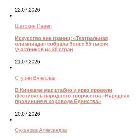
22.07.2026
Шатохин Павел
Искусство вне границ: «Театральная
олимпиада» собрала более 55 тысяч
участников из 30 стран
21.07.2026
Ступин Вячеслав
В Кинешме масштабно и ярко провели
фестиваль народного творчества «Нарядная
провинция в хороводе Единства»
20.07.2026
Суханова Александра