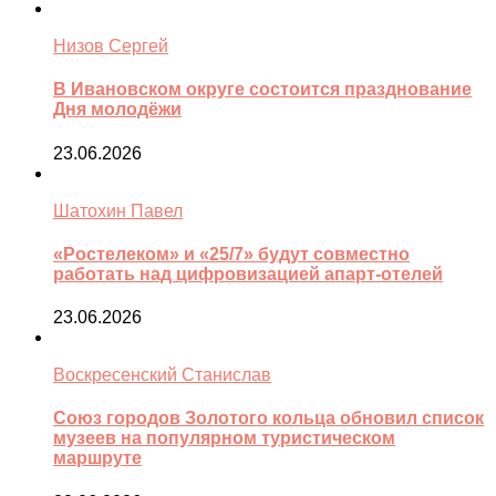
Низов Сергей
В Ивановском округе состоится празднование
Дня молодёжи
23.06.2026
Шатохин Павел
«Ростелеком» и «25/7» будут совместно
работать над цифровизацией апарт-отелей
23.06.2026
Воскресенский Станислав
Союз городов Золотого кольца обновил список
музеев на популярном туристическом
маршруте