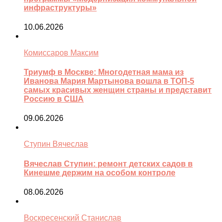
инфраструктуры»
10.06.2026
Комиссаров Максим
Триумф в Москве: Многодетная мама из
Иванова Мария Мартынова вошла в ТОП-5
самых красивых женщин страны и представит
Россию в США
09.06.2026
Ступин Вячеслав
Вячеслав Ступин: ремонт детских садов в
Кинешме держим на особом контроле
08.06.2026
Воскресенский Станислав