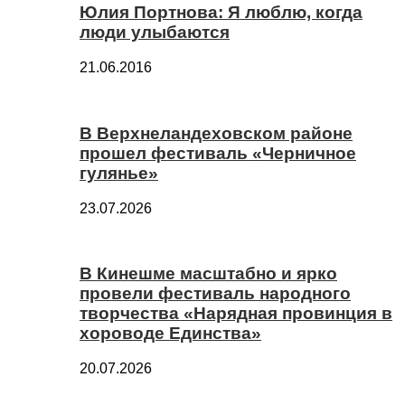
Юлия Портнова: Я люблю, когда
люди улыбаются
21.06.2016
В Верхнеландеховском районе
прошел фестиваль «Черничное
гулянье»
23.07.2026
В Кинешме масштабно и ярко
провели фестиваль народного
творчества «Нарядная провинция в
хороводе Единства»
20.07.2026