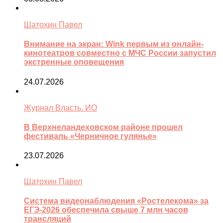
Шатохин Павел
Внимание на экран: Wink первым из онлайн-
кинотеатров совместно с МЧС России запустил
экстренные оповещения
24.07.2026
Журнал Власть. ИО
В Верхнеландеховском районе прошел
фестиваль «Черничное гулянье»
23.07.2026
Шатохин Павел
Система видеонаблюдения «Ростелекома» за
ЕГЭ-2026 обеспечила свыше 7 млн часов
трансляций