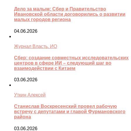
Дело за малым: Сбер и Правительство
Ивановской области договорились о развитии
малых городов региона
04.06.2026
Журнал Власть. ИО
Сбер: создание совместных исследовательских
центров в сфере ИИ – следующий шаг во
взаимодействии с Китаем
03.06.2026
Уткин Алексей
Станислав Воскресенский провел рабочую
встречу с депутатами и главой Фурмановского
района
03.06.2026