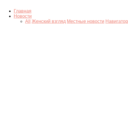
Главная
Новости
All
Женский взгляд
Местные новости
Навигатор