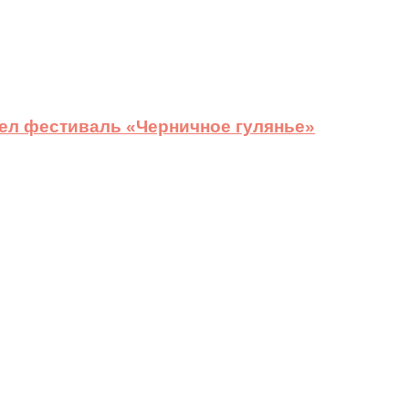
ел фестиваль «Черничное гулянье»