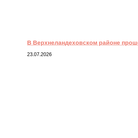
В Верхнеландеховском районе прош
23.07.2026