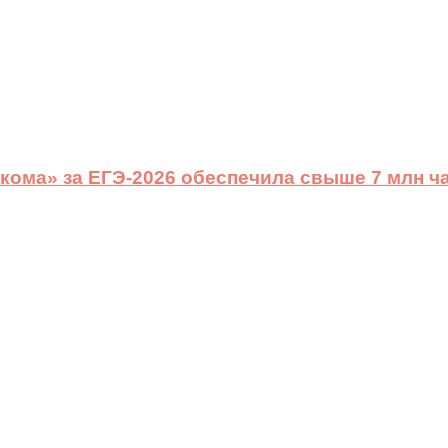
ома» за ЕГЭ-2026 обеспечила свыше 7 млн ч