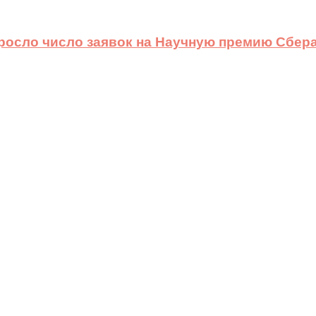
ыросло число заявок на Научную премию Сбера