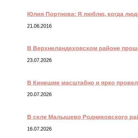
Юлия Портнова: Я люблю, когда лю
21.06.2016
В Верхнеландеховском районе прош
23.07.2026
В Кинешме масштабно и ярко провел
20.07.2026
В селе Малышево Родниковского ра
16.07.2026