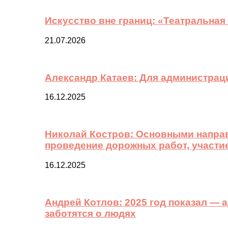
Искусство вне границ: «Театральная
21.07.2026
Александр Катаев: Для администрац
16.12.2025
Николай Костров: Основными направ
проведение дорожных работ, участи
16.12.2025
Андрей Котлов: 2025 год показал —
заботятся о людях