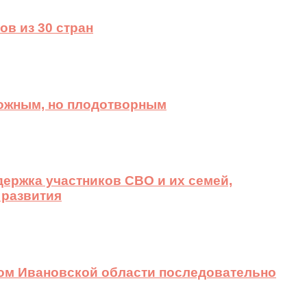
ов из 30 стран
ложным, но плодотворным
ержка участников СВО и их семей,
 развития
вом Ивановской области последовательно