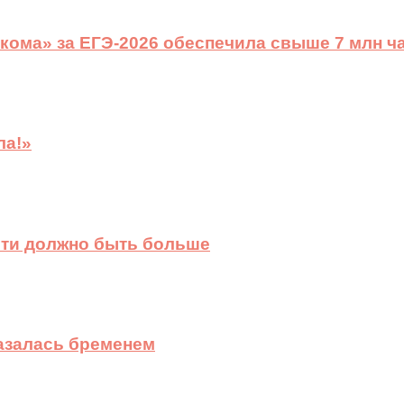
ома» за ЕГЭ-2026 обеспечила свыше 7 млн ч
ла!»
сти должно быть больше
казалась бременем