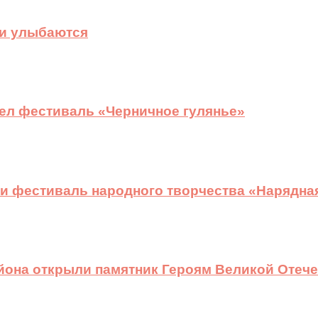
ди улыбаются
ел фестиваль «Черничное гулянье»
и фестиваль народного творчества «Нарядна
йона открыли памятник Героям Великой Отеч