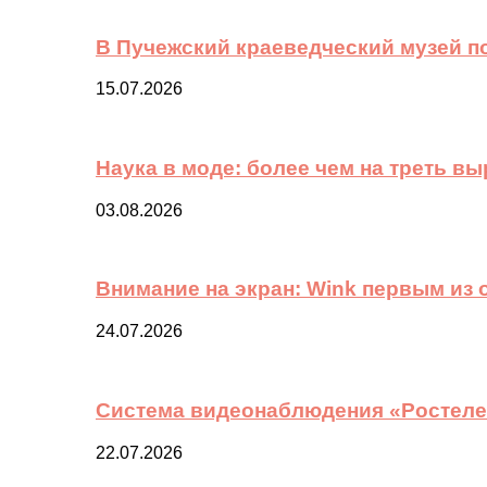
В Пучежский краеведческий музей п
15.07.2026
Наука в моде: более чем на треть в
03.08.2026
Внимание на экран: Wink первым из
24.07.2026
Система видеонаблюдения «Ростелек
22.07.2026