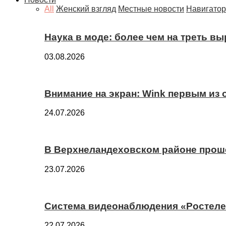
All
Женский взгляд
Местные новости
Навигатор
Наука в моде: более чем на треть в
03.08.2026
Внимание на экран: Wink первым из
24.07.2026
В Верхнеландеховском районе прош
23.07.2026
Система видеонаблюдения «Ростелек
22.07.2026