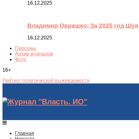
16.12.2025
Владимир Оврашко: За 2025 год Шуя
16.12.2025
Персоны
Архив журналов
Фото
16+
Рейтинг политической выживаемости
Главная
Новости