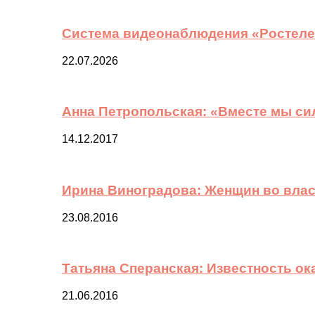
Система видеонаблюдения «Ростелек
22.07.2026
Анна Петропольская: «Вместе мы си
14.12.2017
Ирина Виноградова: Женщин во вла
23.08.2016
Татьяна Сперанская: Известность о
21.06.2016