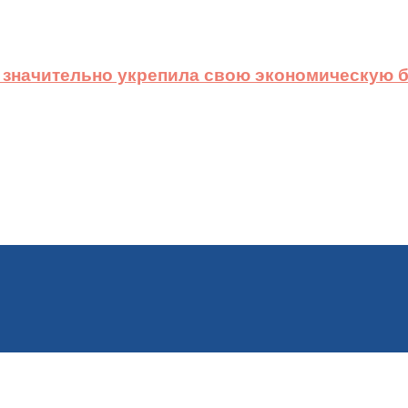
 значительно укрепила свою экономическую б