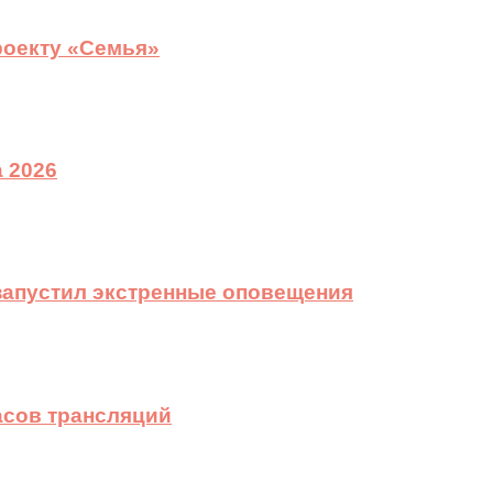
роекту «Семья»
 2026
 запустил экстренные оповещения
асов трансляций