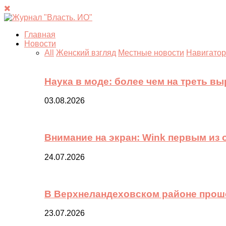
Главная
Новости
All
Женский взгляд
Местные новости
Навигатор
Наука в моде: более чем на треть в
03.08.2026
Внимание на экран: Wink первым из
24.07.2026
В Верхнеландеховском районе прош
23.07.2026