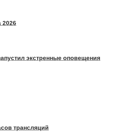
 2026
 запустил экстренные оповещения
асов трансляций