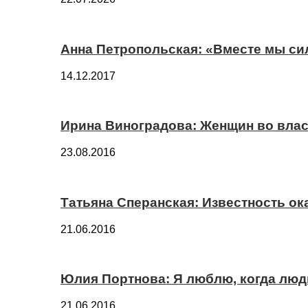
Анна Петропольская: «Вместе мы си
14.12.2017
Ирина Виноградова: Женщин во вла
23.08.2016
Татьяна Сперанская: Известность о
21.06.2016
Юлия Портнова: Я люблю, когда лю
21.06.2016