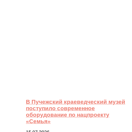
В Пучежский краеведческий музей
поступило современное
оборудование по нацпроекту
«Семья»