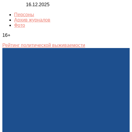
16.12.2025
Персоны
Архив журналов
Фото
16+
Рейтинг политической выживаемости