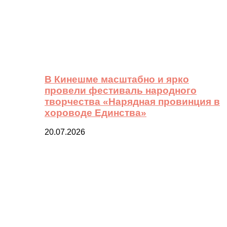
В Кинешме масштабно и ярко
провели фестиваль народного
творчества «Нарядная провинция в
хороводе Единства»
20.07.2026