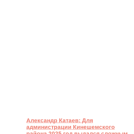
Александр Катаев: Для
администрации Кинешемского
района 2025 год выдался сложным,