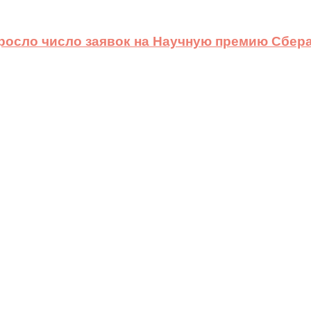
ыросло число заявок на Научную премию Сбера