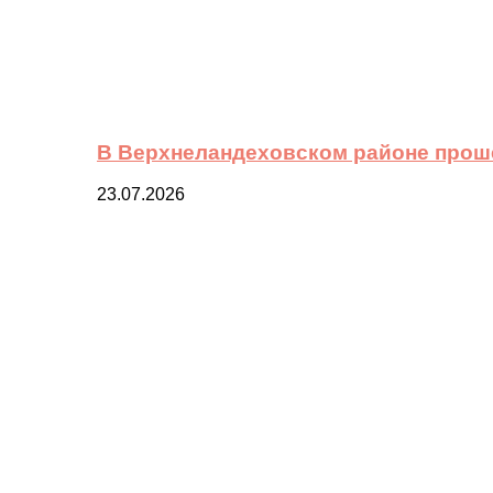
В Верхнеландеховском районе прош
23.07.2026