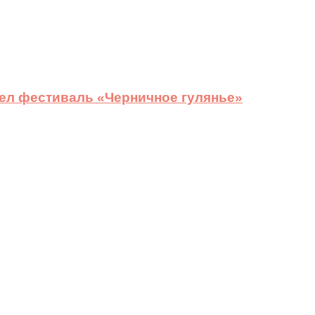
ел фестиваль «Черничное гулянье»