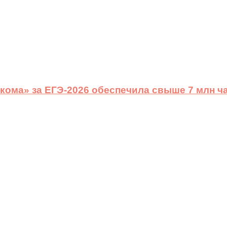
ома» за ЕГЭ-2026 обеспечила свыше 7 млн ч