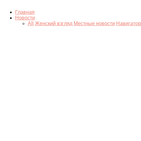
Главная
Новости
All
Женский взгляд
Местные новости
Навигатор