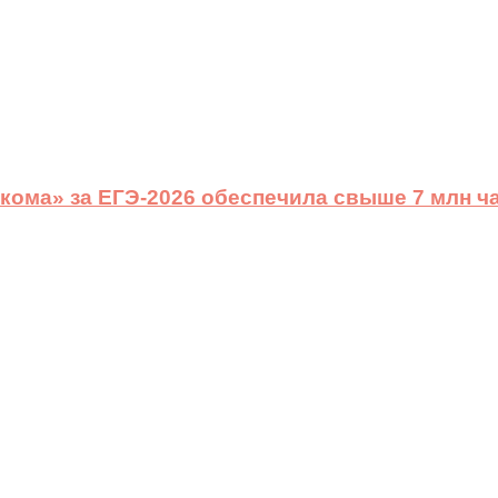
ома» за ЕГЭ-2026 обеспечила свыше 7 млн ч