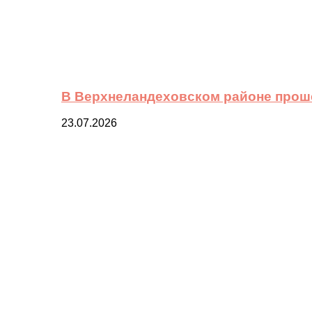
В Верхнеландеховском районе прош
23.07.2026