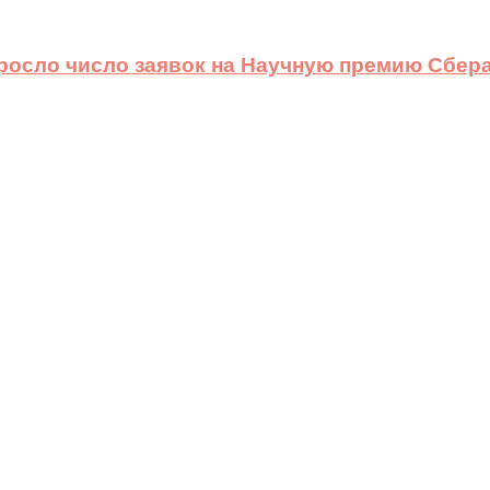
ыросло число заявок на Научную премию Сбера