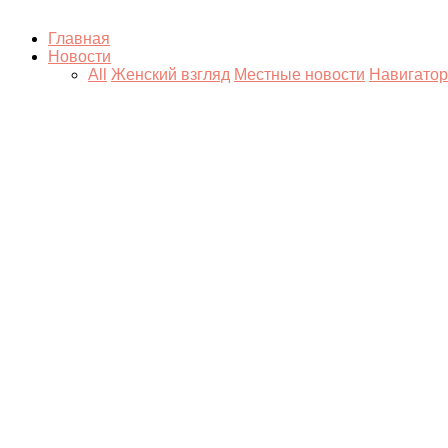
Главная
Новости
All
Женский взгляд
Местные новости
Навигатор