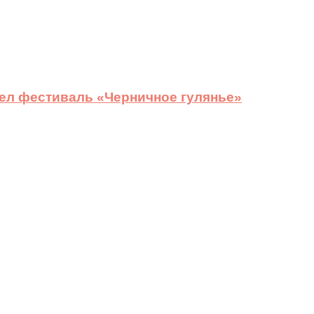
ел фестиваль «Черничное гулянье»