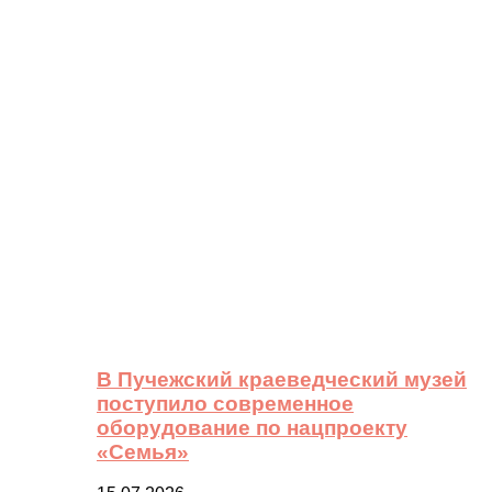
В Пучежский краеведческий музей
поступило современное
оборудование по нацпроекту
«Семья»