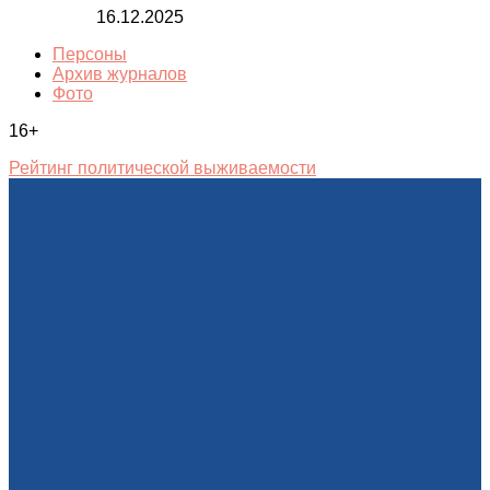
16.12.2025
Персоны
Архив журналов
Фото
16+
Рейтинг политической выживаемости