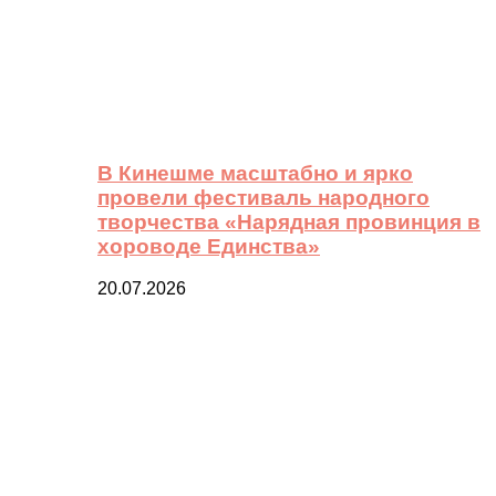
В Кинешме масштабно и ярко
провели фестиваль народного
творчества «Нарядная провинция в
хороводе Единства»
20.07.2026