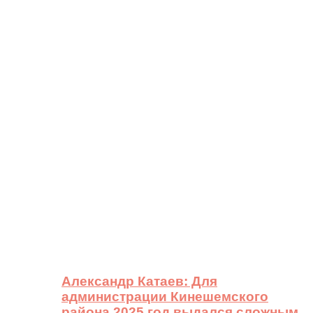
Александр Катаев: Для
администрации Кинешемского
района 2025 год выдался сложным,