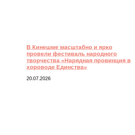
В Кинешме масштабно и ярко
провели фестиваль народного
творчества «Нарядная провинция в
хороводе Единства»
20.07.2026