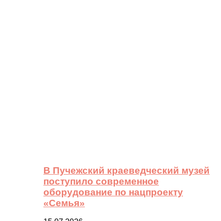
В Пучежский краеведческий музей
поступило современное
оборудование по нацпроекту
«Семья»