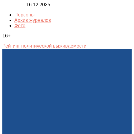
16.12.2025
Персоны
Архив журналов
Фото
16+
Рейтинг политической выживаемости