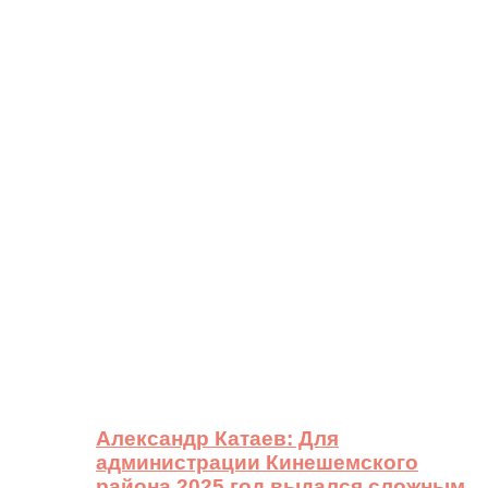
Александр Катаев: Для
администрации Кинешемского
района 2025 год выдался сложным,