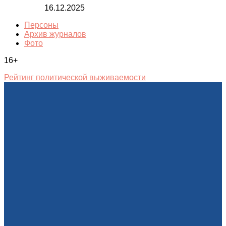
16.12.2025
Персоны
Архив журналов
Фото
16+
Рейтинг политической выживаемости