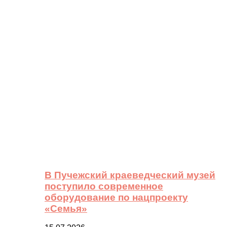
В Пучежский краеведческий музей
поступило современное
оборудование по нацпроекту
«Семья»