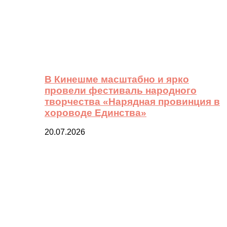
В Кинешме масштабно и ярко
провели фестиваль народного
творчества «Нарядная провинция в
хороводе Единства»
20.07.2026