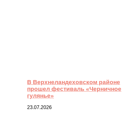
В Верхнеландеховском районе
прошел фестиваль «Черничное
гулянье»
23.07.2026