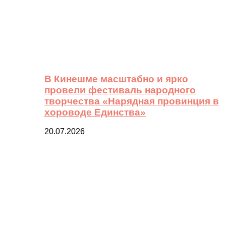
В Кинешме масштабно и ярко
провели фестиваль народного
творчества «Нарядная провинция в
хороводе Единства»
20.07.2026