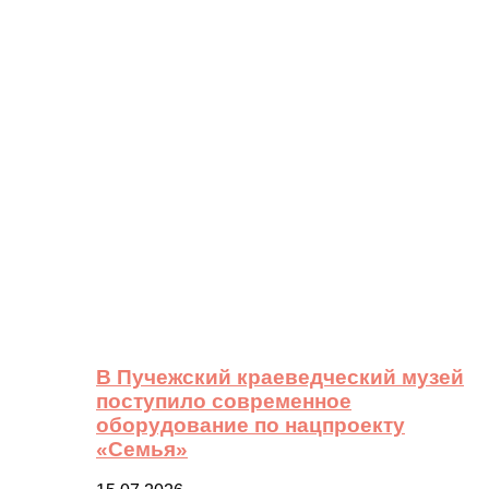
В Пучежский краеведческий музей
поступило современное
оборудование по нацпроекту
«Семья»