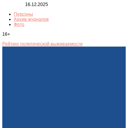
16.12.2025
Персоны
Архив журналов
Фото
16+
Рейтинг политической выживаемости