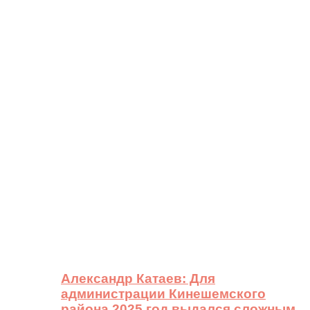
Александр Катаев: Для
администрации Кинешемского
района 2025 год выдался сложным,