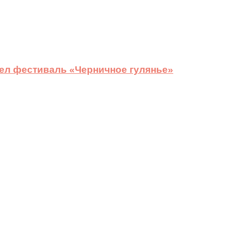
ел фестиваль «Черничное гулянье»