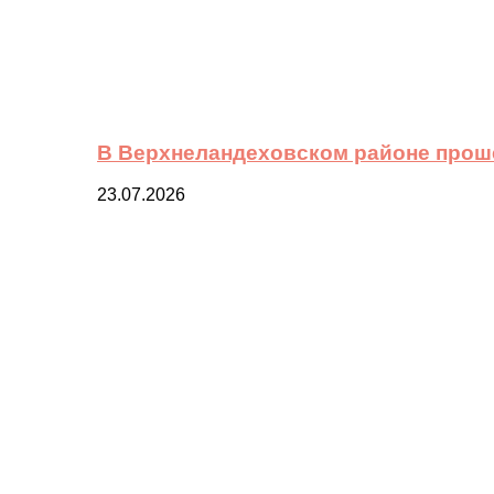
В Верхнеландеховском районе прош
23.07.2026