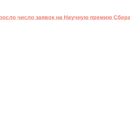
ыросло число заявок на Научную премию Сбера