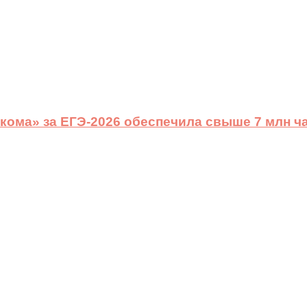
ома» за ЕГЭ-2026 обеспечила свыше 7 млн ч