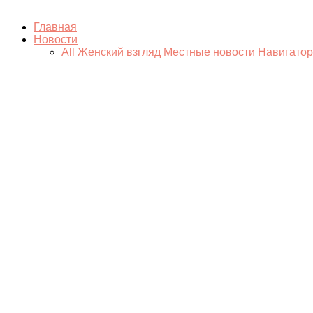
Главная
Новости
All
Женский взгляд
Местные новости
Навигатор