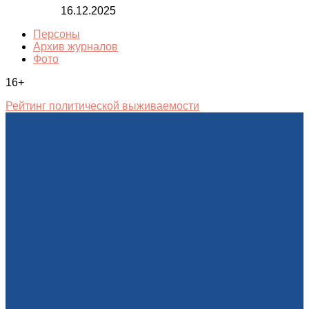
16.12.2025
Персоны
Архив журналов
Фото
16+
Рейтинг политической выживаемости