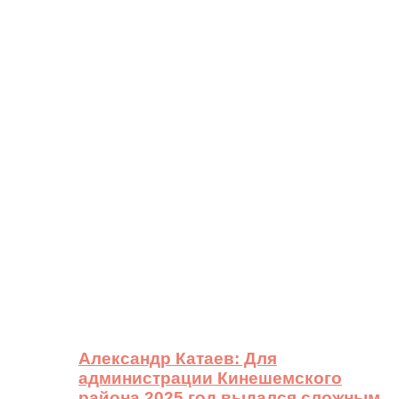
Александр Катаев: Для
администрации Кинешемского
района 2025 год выдался сложным,