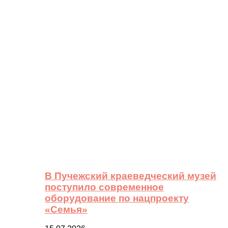
В Пучежский краеведческий музей
поступило современное
оборудование по нацпроекту
«Семья»