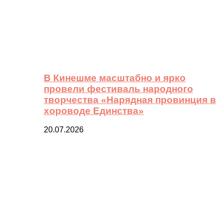
В Кинешме масштабно и ярко
провели фестиваль народного
творчества «Нарядная провинция в
хороводе Единства»
20.07.2026