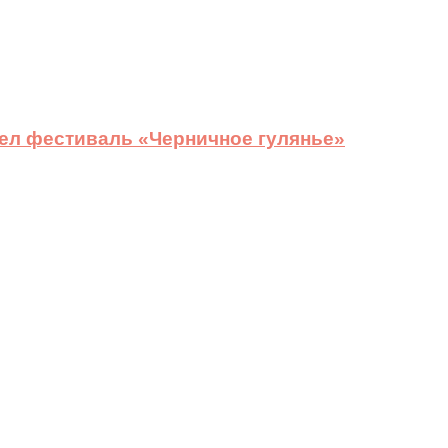
ел фестиваль «Черничное гулянье»