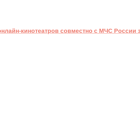
 онлайн-кинотеатров совместно с МЧС России