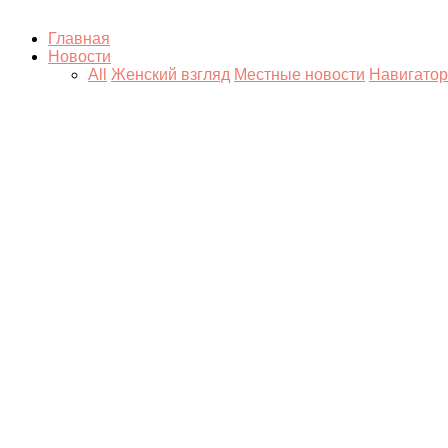
Главная
Новости
All
Женский взгляд
Местные новости
Навигатор