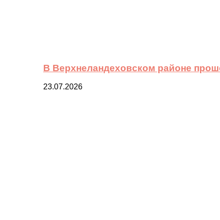
В Верхнеландеховском районе прош
23.07.2026