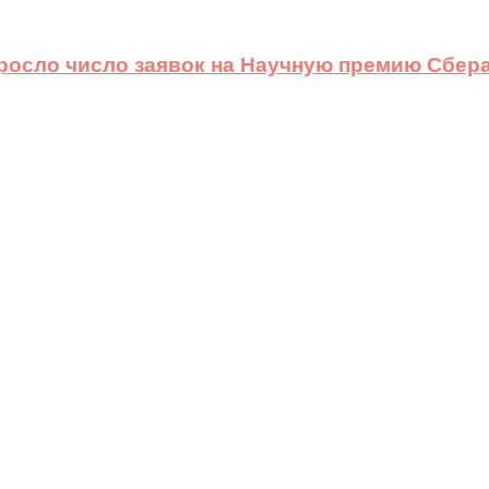
ыросло число заявок на Научную премию Сбера