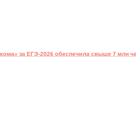
ома» за ЕГЭ-2026 обеспечила свыше 7 млн ч