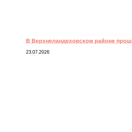
В Верхнеландеховском районе прош
23.07.2026