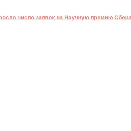
ыросло число заявок на Научную премию Сбера