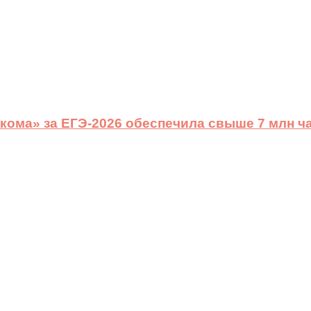
ома» за ЕГЭ-2026 обеспечила свыше 7 млн ч