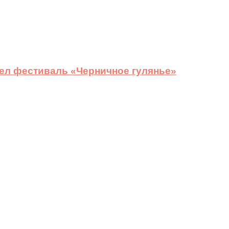
ел фестиваль «Черничное гулянье»