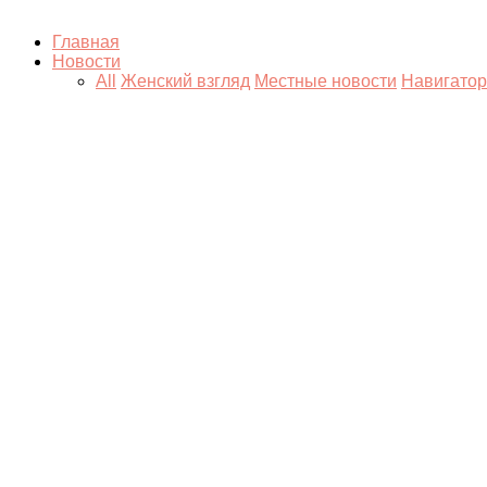
Главная
Новости
All
Женский взгляд
Местные новости
Навигатор