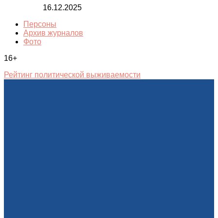
16.12.2025
Персоны
Архив журналов
Фото
16+
Рейтинг политической выживаемости