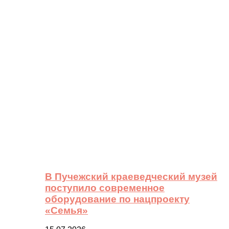
В Пучежский краеведческий музей
поступило современное
оборудование по нацпроекту
«Семья»