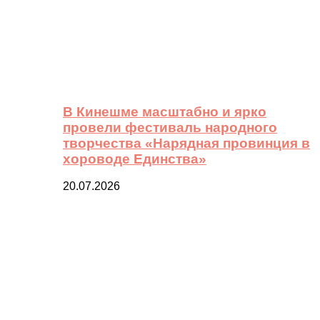
В Кинешме масштабно и ярко
провели фестиваль народного
творчества «Нарядная провинция в
хороводе Единства»
20.07.2026