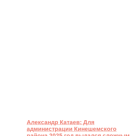
Александр Катаев: Для
администрации Кинешемского
района 2025 год выдался сложным,