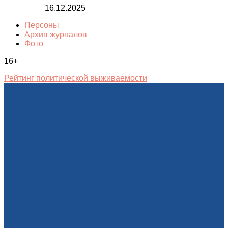
16.12.2025
Персоны
Архив журналов
Фото
16+
Рейтинг политической выживаемости