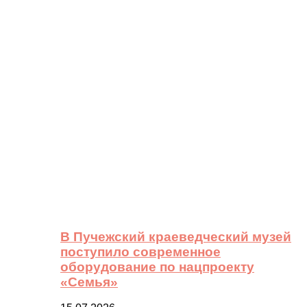
В Пучежский краеведческий музей
поступило современное
оборудование по нацпроекту
«Семья»