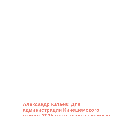
Александр Катаев: Для
администрации Кинешемского
района 2025 год выдался сложным,