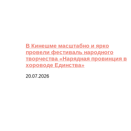
В Кинешме масштабно и ярко
провели фестиваль народного
творчества «Нарядная провинция в
хороводе Единства»
20.07.2026