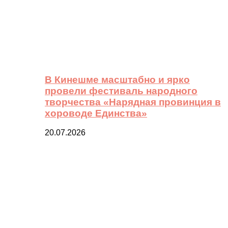
В Кинешме масштабно и ярко
провели фестиваль народного
творчества «Нарядная провинция в
хороводе Единства»
20.07.2026