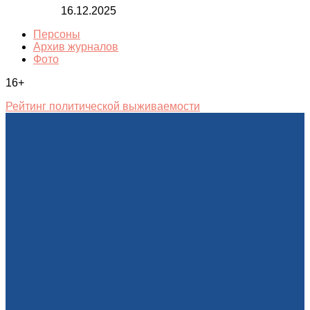
16.12.2025
Персоны
Архив журналов
Фото
16+
Рейтинг политической выживаемости