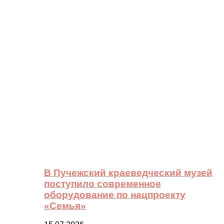
В Пучежский краеведческий музей
поступило современное
оборудование по нацпроекту
«Семья»