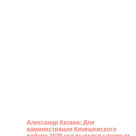
Александр Катаев: Для
администрации Кинешемского
района 2025 год выдался сложным,