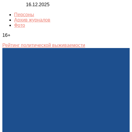
16.12.2025
Персоны
Архив журналов
Фото
16+
Рейтинг политической выживаемости