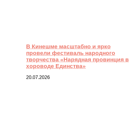
В Кинешме масштабно и ярко
провели фестиваль народного
творчества «Нарядная провинция в
хороводе Единства»
20.07.2026