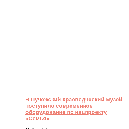
В Пучежский краеведческий музей
поступило современное
оборудование по нацпроекту
«Семья»