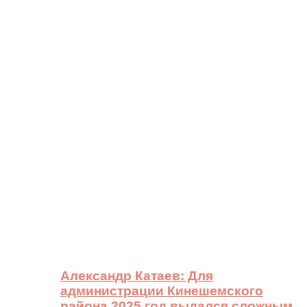
Александр Катаев: Для
администрации Кинешемского
района 2025 год выдался сложным,