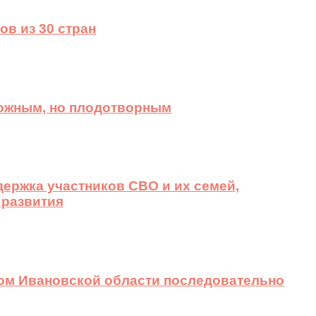
ов из 30 стран
ложным, но плодотворным
ержка участников СВО и их семей,
 развития
вом Ивановской области последовательно