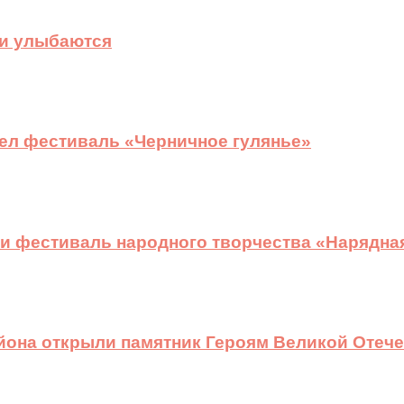
ди улыбаются
ел фестиваль «Черничное гулянье»
и фестиваль народного творчества «Нарядна
йона открыли памятник Героям Великой Отеч