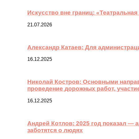
Искусство вне границ: «Театральная
21.07.2026
Александр Катаев: Для администрац
16.12.2025
Николай Костров: Основными направ
проведение дорожных работ, участи
16.12.2025
Андрей Котлов: 2025 год показал —
заботятся о людях