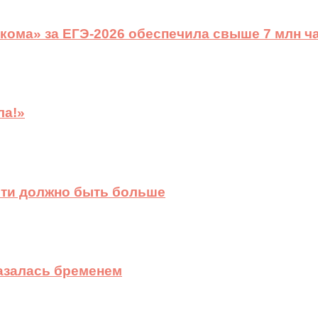
ома» за ЕГЭ-2026 обеспечила свыше 7 млн ч
ла!»
сти должно быть больше
казалась бременем