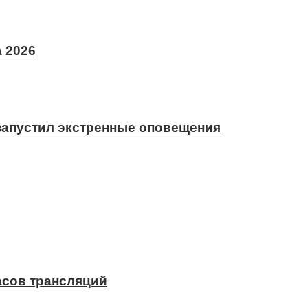
 2026
 запустил экстренные оповещения
асов трансляций