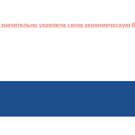
 значительно укрепила свою экономическую б