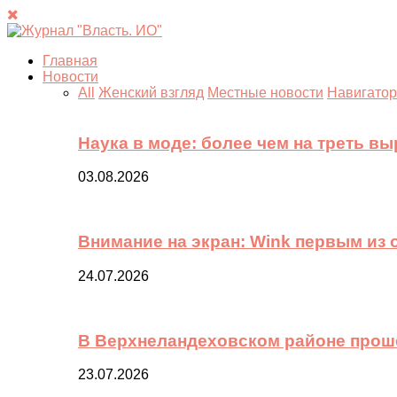
Главная
Новости
All
Женский взгляд
Местные новости
Навигатор
Наука в моде: более чем на треть в
03.08.2026
Внимание на экран: Wink первым из
24.07.2026
В Верхнеландеховском районе прош
23.07.2026