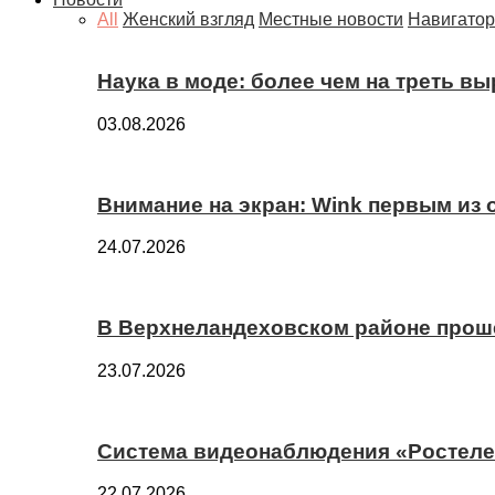
All
Женский взгляд
Местные новости
Навигатор
Наука в моде: более чем на треть в
03.08.2026
Внимание на экран: Wink первым из
24.07.2026
В Верхнеландеховском районе прош
23.07.2026
Система видеонаблюдения «Ростелек
22.07.2026