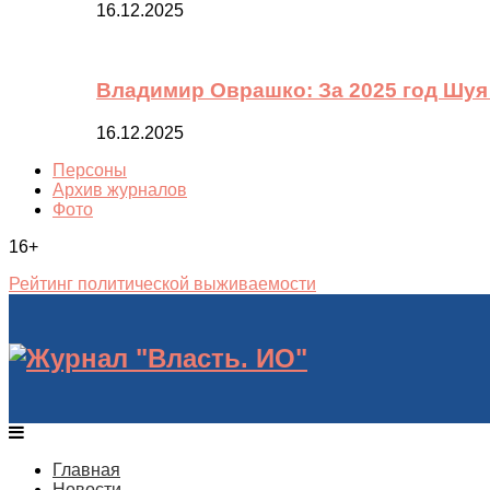
16.12.2025
Владимир Оврашко: За 2025 год Шуя
16.12.2025
Персоны
Архив журналов
Фото
16+
Рейтинг политической выживаемости
Главная
Новости