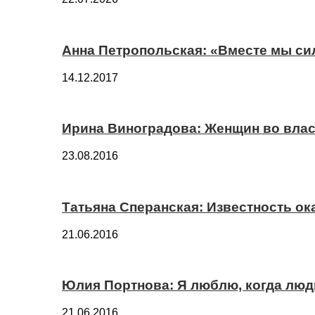
Анна Петропольская: «Вместе мы си
14.12.2017
Ирина Виноградова: Женщин во вла
23.08.2016
Татьяна Сперанская: Известность о
21.06.2016
Юлия Портнова: Я люблю, когда лю
21.06.2016