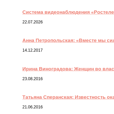
Система видеонаблюдения «Ростелек
22.07.2026
Анна Петропольская: «Вместе мы си
14.12.2017
Ирина Виноградова: Женщин во вла
23.08.2016
Татьяна Сперанская: Известность о
21.06.2016