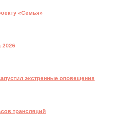
роекту «Семья»
 2026
 запустил экстренные оповещения
асов трансляций