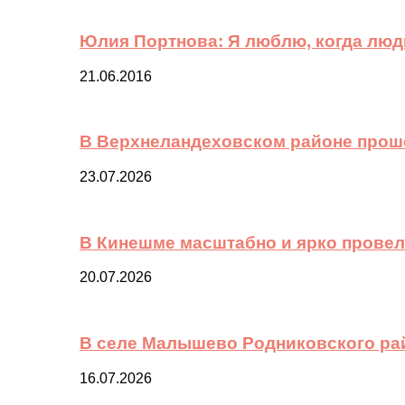
Юлия Портнова: Я люблю, когда лю
21.06.2016
В Верхнеландеховском районе прош
23.07.2026
В Кинешме масштабно и ярко провел
20.07.2026
В селе Малышево Родниковского ра
16.07.2026