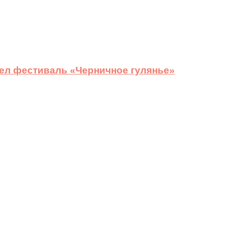
ел фестиваль «Черничное гулянье»