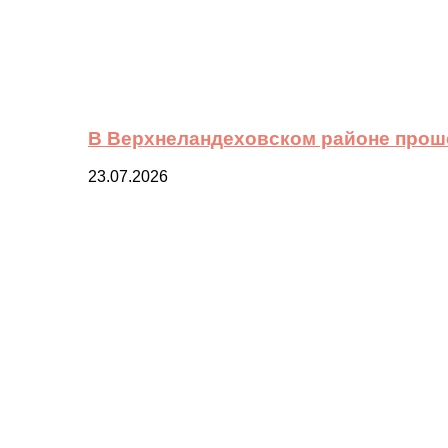
В Верхнеландеховском районе прош
23.07.2026