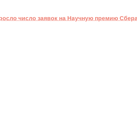
ыросло число заявок на Научную премию Сбера