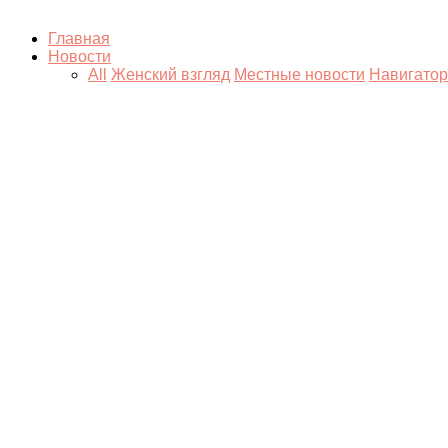
Главная
Новости
All
Женский взгляд
Местные новости
Навигатор