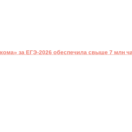
ома» за ЕГЭ-2026 обеспечила свыше 7 млн ч