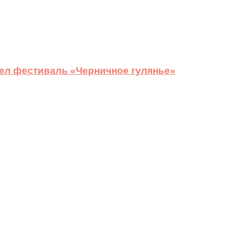
ел фестиваль «Черничное гулянье»