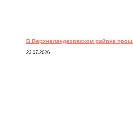
В Верхнеландеховском районе прош
23.07.2026