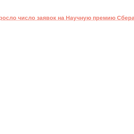
ыросло число заявок на Научную премию Сбера