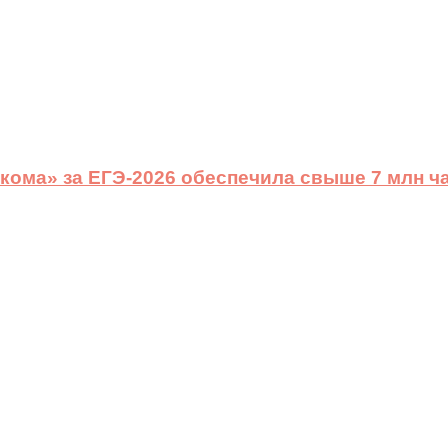
ома» за ЕГЭ-2026 обеспечила свыше 7 млн ч