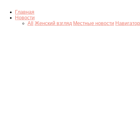
Главная
Новости
All
Женский взгляд
Местные новости
Навигатор