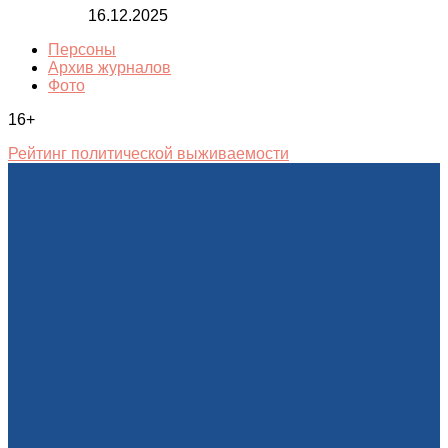
16.12.2025
Персоны
Архив журналов
Фото
16+
Рейтинг политической выживаемости