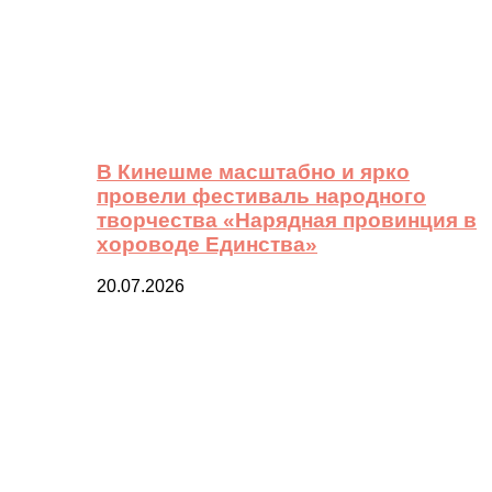
В Кинешме масштабно и ярко
провели фестиваль народного
творчества «Нарядная провинция в
хороводе Единства»
20.07.2026