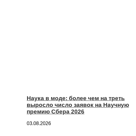
Наука в моде: более чем на треть
выросло число заявок на Научную
премию Сбера 2026
03.08.2026