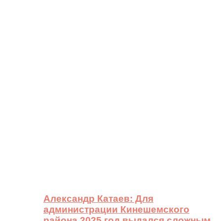
Александр Катаев: Для
администрации Кинешемского
района 2025 год выдался сложным,