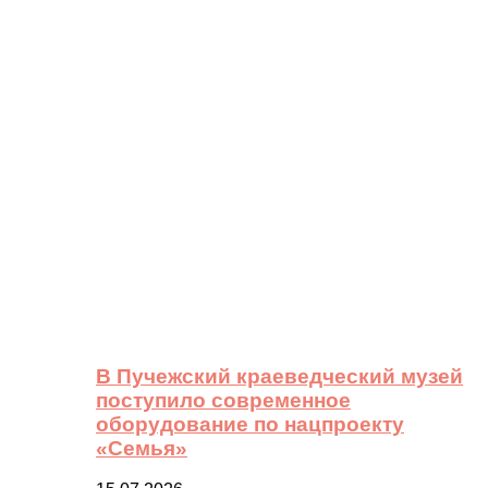
В Пучежский краеведческий музей
поступило современное
оборудование по нацпроекту
«Семья»