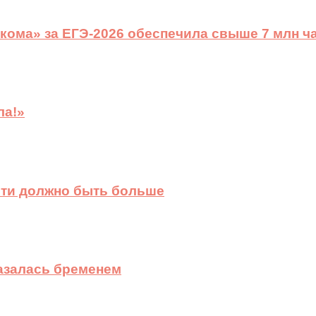
ома» за ЕГЭ-2026 обеспечила свыше 7 млн ч
ла!»
сти должно быть больше
казалась бременем