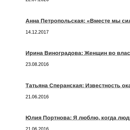
Анна Петропольская: «Вместе мы си
14.12.2017
Ирина Виноградова: Женщин во вла
23.08.2016
Татьяна Сперанская: Известность о
21.06.2016
Юлия Портнова: Я люблю, когда лю
21.06.2016