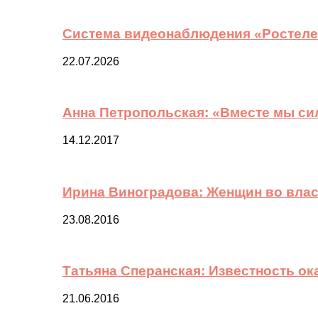
Система видеонаблюдения «Ростелек
22.07.2026
Анна Петропольская: «Вместе мы си
14.12.2017
Ирина Виноградова: Женщин во вла
23.08.2016
Татьяна Сперанская: Известность о
21.06.2016