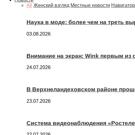
All
Женский взгляд
Местные новости
Навигатор
Наука в моде: более чем на треть в
03.08.2026
Внимание на экран: Wink первым из
24.07.2026
В Верхнеландеховском районе прош
23.07.2026
Система видеонаблюдения «Ростелек
22.07.2026