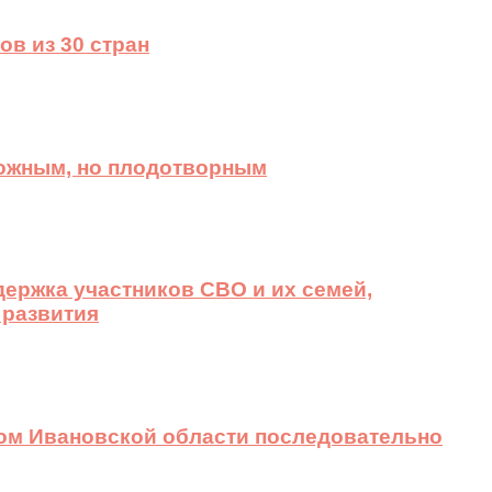
ов из 30 стран
ложным, но плодотворным
ержка участников СВО и их семей,
 развития
вом Ивановской области последовательно