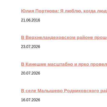
Юлия Портнова: Я люблю, когда лю
21.06.2016
В Верхнеландеховском районе прош
23.07.2026
В Кинешме масштабно и ярко провел
20.07.2026
В селе Малышево Родниковского ра
16.07.2026