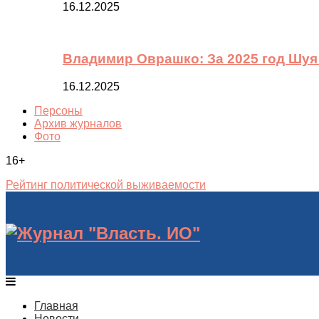
16.12.2025
Владимир Оврашко: За 2025 год Шуя
16.12.2025
Персоны
Архив журналов
Фото
16+
Рейтинг политической выживаемости
Главная
Новости