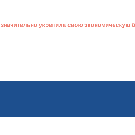
 значительно укрепила свою экономическую б