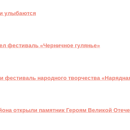
ди улыбаются
ел фестиваль «Черничное гулянье»
и фестиваль народного творчества «Нарядна
йона открыли памятник Героям Великой Отеч