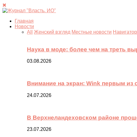
Главная
Новости
All
Женский взгляд
Местные новости
Навигатор
Наука в моде: более чем на треть в
03.08.2026
Внимание на экран: Wink первым из
24.07.2026
В Верхнеландеховском районе прош
23.07.2026