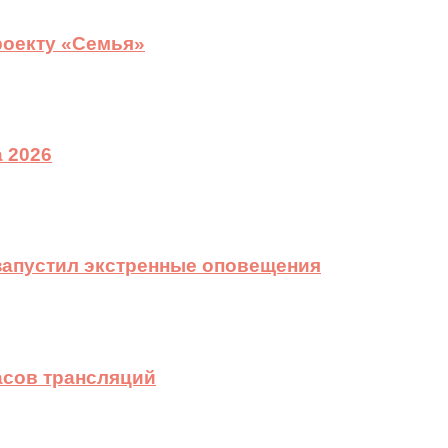
роекту «Семья»
 2026
 запустил экстренные оповещения
асов трансляций