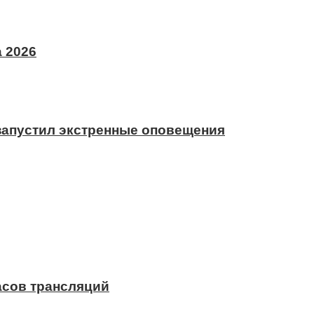
 2026
 запустил экстренные оповещения
асов трансляций