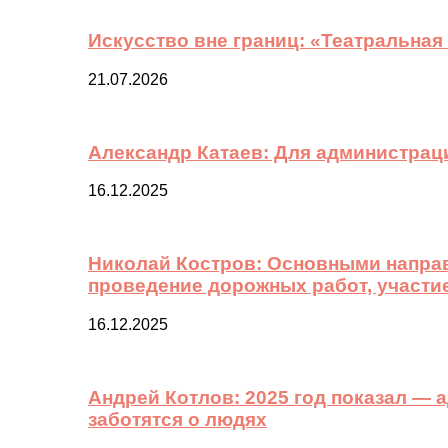
Искусство вне границ: «Театральная
21.07.2026
Александр Катаев: Для администрац
16.12.2025
Николай Костров: Основными направ
проведение дорожных работ, участи
16.12.2025
Андрей Котлов: 2025 год показал —
заботятся о людях