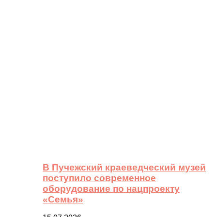
В Пучежский краеведческий музей
поступило современное
оборудование по нацпроекту
«Семья»