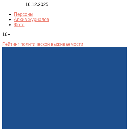
16.12.2025
Персоны
Архив журналов
Фото
16+
Рейтинг политической выживаемости