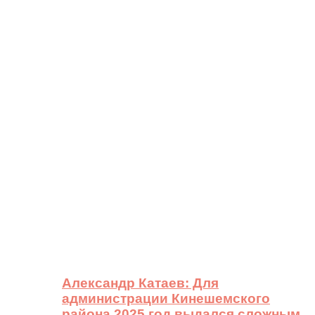
Александр Катаев: Для
администрации Кинешемского
района 2025 год выдался сложным,