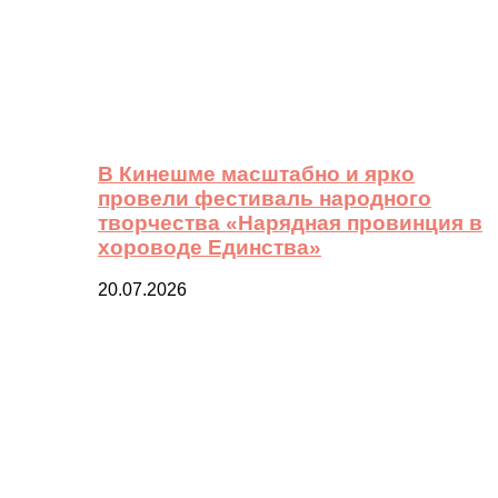
В Кинешме масштабно и ярко
провели фестиваль народного
творчества «Нарядная провинция в
хороводе Единства»
20.07.2026