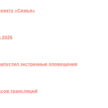
роекту «Семья»
 2026
 запустил экстренные оповещения
асов трансляций