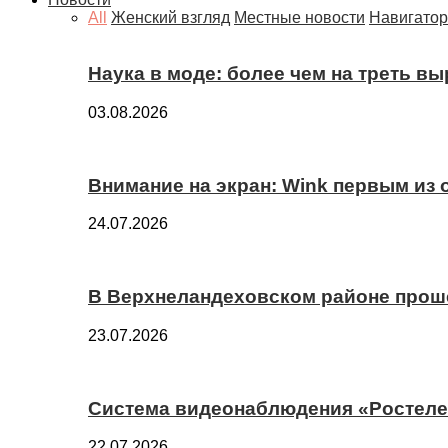
All
Женский взгляд
Местные новости
Навигатор
Наука в моде: более чем на треть в
03.08.2026
Внимание на экран: Wink первым из
24.07.2026
В Верхнеландеховском районе прош
23.07.2026
Система видеонаблюдения «Ростелек
22.07.2026