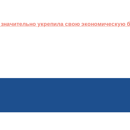
 значительно укрепила свою экономическую б