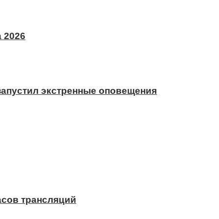
 2026
 запустил экстренные оповещения
асов трансляций