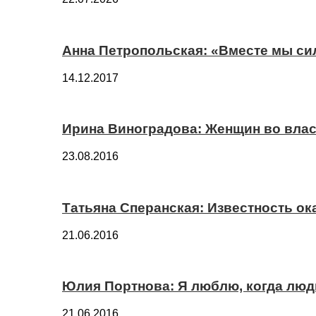
Анна Петропольская: «Вместе мы си
14.12.2017
Ирина Виноградова: Женщин во вла
23.08.2016
Татьяна Сперанская: Известность о
21.06.2016
Юлия Портнова: Я люблю, когда лю
21.06.2016