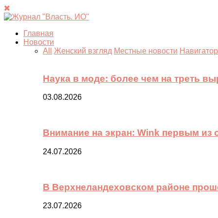
Главная
Новости
All
Женский взгляд
Местные новости
Навигатор
Наука в моде: более чем на треть в
03.08.2026
Внимание на экран: Wink первым из
24.07.2026
В Верхнеландеховском районе прош
23.07.2026