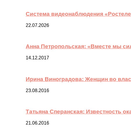
Система видеонаблюдения «Ростелек
22.07.2026
Анна Петропольская: «Вместе мы си
14.12.2017
Ирина Виноградова: Женщин во вла
23.08.2016
Татьяна Сперанская: Известность о
21.06.2016