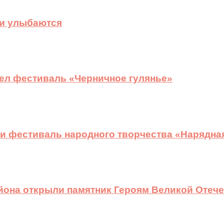
ди улыбаются
ел фестиваль «Черничное гулянье»
и фестиваль народного творчества «Нарядна
йона открыли памятник Героям Великой Отеч