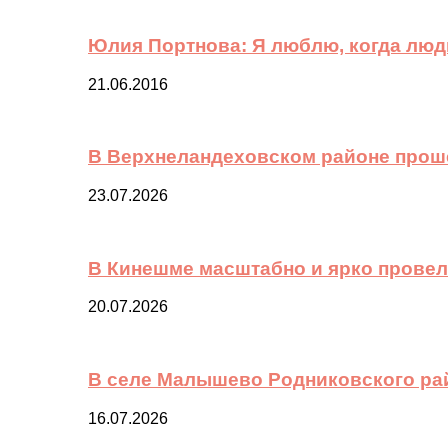
Юлия Портнова: Я люблю, когда лю
21.06.2016
В Верхнеландеховском районе прош
23.07.2026
В Кинешме масштабно и ярко провел
20.07.2026
В селе Малышево Родниковского ра
16.07.2026