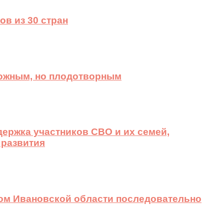
ов из 30 стран
ложным, но плодотворным
ержка участников СВО и их семей,
 развития
вом Ивановской области последовательно