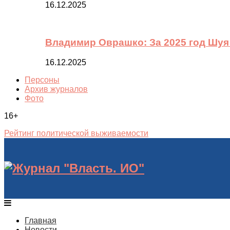
16.12.2025
Владимир Оврашко: За 2025 год Шуя
16.12.2025
Персоны
Архив журналов
Фото
16+
Рейтинг политической выживаемости
Главная
Новости