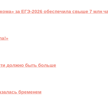
ома» за ЕГЭ-2026 обеспечила свыше 7 млн ч
ла!»
сти должно быть больше
казалась бременем