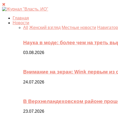
Главная
Новости
All
Женский взгляд
Местные новости
Навигатор
Наука в моде: более чем на треть в
03.08.2026
Внимание на экран: Wink первым из
24.07.2026
В Верхнеландеховском районе прош
23.07.2026