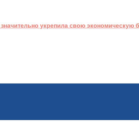
 значительно укрепила свою экономическую б