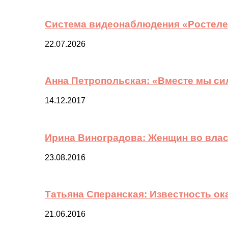
Система видеонаблюдения «Ростелек
22.07.2026
Анна Петропольская: «Вместе мы си
14.12.2017
Ирина Виноградова: Женщин во вла
23.08.2016
Татьяна Сперанская: Известность о
21.06.2016