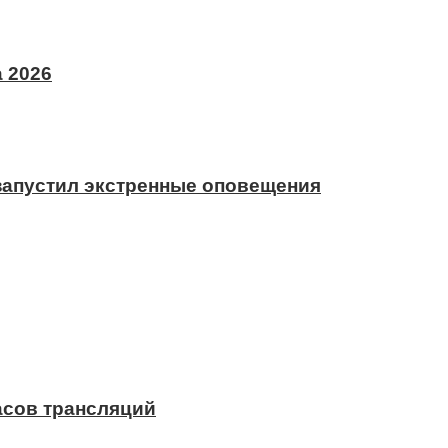
 2026
 запустил экстренные оповещения
асов трансляций