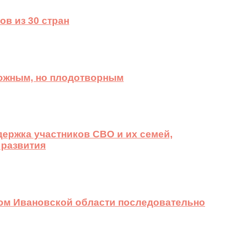
ов из 30 стран
ложным, но плодотворным
ержка участников СВО и их семей,
 развития
вом Ивановской области последовательно