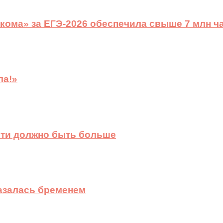
ома» за ЕГЭ-2026 обеспечила свыше 7 млн ч
ла!»
сти должно быть больше
казалась бременем