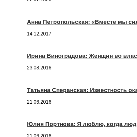
Анна Петропольская: «Вместе мы си
14.12.2017
Ирина Виноградова: Женщин во вла
23.08.2016
Татьяна Сперанская: Известность о
21.06.2016
Юлия Портнова: Я люблю, когда лю
21.06.2016