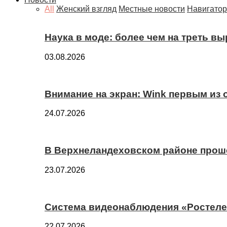
All
Женский взгляд
Местные новости
Навигатор
Наука в моде: более чем на треть в
03.08.2026
Внимание на экран: Wink первым из
24.07.2026
В Верхнеландеховском районе прош
23.07.2026
Система видеонаблюдения «Ростелек
22.07.2026