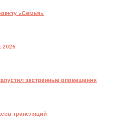
роекту «Семья»
 2026
 запустил экстренные оповещения
асов трансляций