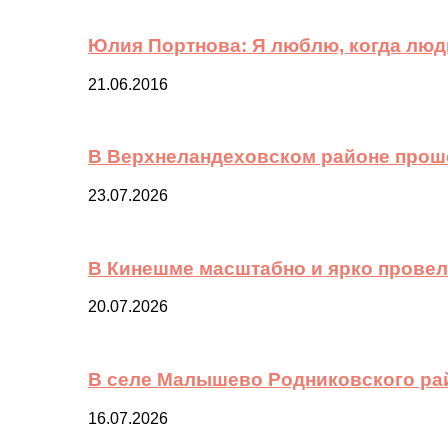
Юлия Портнова: Я люблю, когда лю
21.06.2016
В Верхнеландеховском районе прош
23.07.2026
В Кинешме масштабно и ярко провел
20.07.2026
В селе Малышево Родниковского ра
16.07.2026