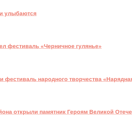
ди улыбаются
ел фестиваль «Черничное гулянье»
и фестиваль народного творчества «Нарядна
йона открыли памятник Героям Великой Отеч