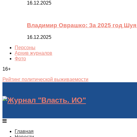
16.12.2025
Владимир Оврашко: За 2025 год Шуя
16.12.2025
Персоны
Архив журналов
Фото
16+
Рейтинг политической выживаемости
Главная
Новости