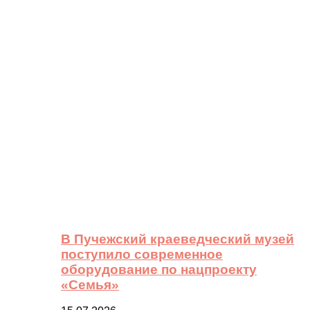
В Пучежский краеведческий музей
поступило современное
оборудование по нацпроекту
«Семья»