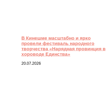
В Кинешме масштабно и ярко
провели фестиваль народного
творчества «Нарядная провинция в
хороводе Единства»
20.07.2026