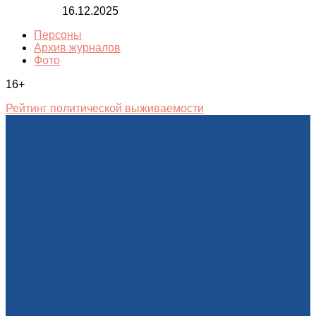
16.12.2025
Персоны
Архив журналов
Фото
16+
Рейтинг политической выживаемости