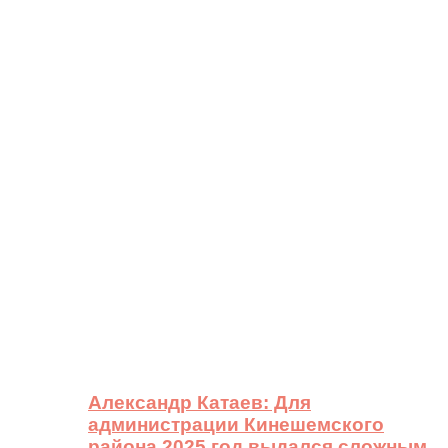
Александр Катаев: Для
администрации Кинешемского
района 2025 год выдался сложным,