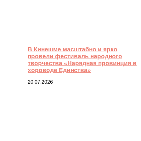
В Кинешме масштабно и ярко
провели фестиваль народного
творчества «Нарядная провинция в
хороводе Единства»
20.07.2026