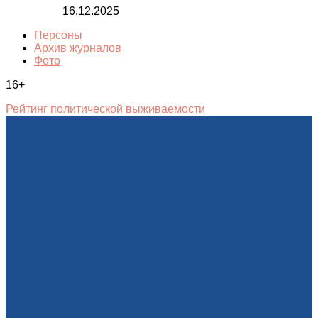
16.12.2025
Персоны
Архив журналов
Фото
16+
Рейтинг политической выживаемости