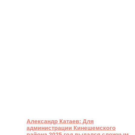
Александр Катаев: Для
администрации Кинешемского
района 2025 год выдался сложным,