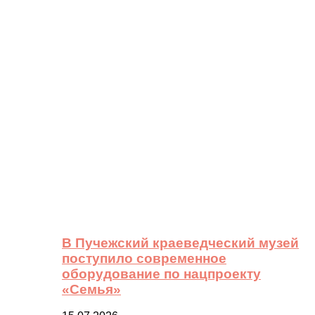
В Пучежский краеведческий музей
поступило современное
оборудование по нацпроекту
«Семья»